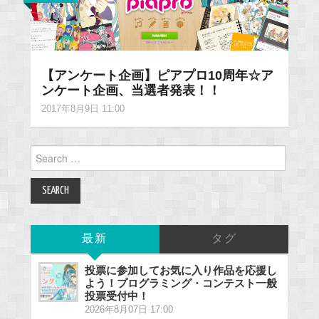
【アンケート企画】ピアプロ10周年☆ア
ンケート企画、当選者発表！！
2017年8月9日 11:00
Search
for:
最新
タグ
投票に参加してお気に入り作品を応援し
よう！プログラミング・コンテスト一般
投票受付中！
2026年8月07日 17:00