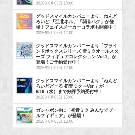
2026年8月05日 18:00
グッドスマイルカンパニーより、ねんど
ろいど 「亞北ネル」「弱音ハク」が登
場！フェイスメーカーコラボも開催中！
2026年8月05日 12:00
グッドスマイルカンパニーより「ブライ
ンドボックスシリーズ 雪ミクオールスタ
ーズ フィギュアコレクション Vol.1」が
登場！ご予約受付中！
2026年8月04日 12:00
グッドスマイルカンパニーより「ねんど
ろいどどーる 初音ミク ∞Ver.」が
8/19（水）まで好評予約受付中！
2026年8月03日 15:00
ガシャポン®に「初音ミク みんなでプー
ルフィギュア」が登場！
2026年8月03日 12:00