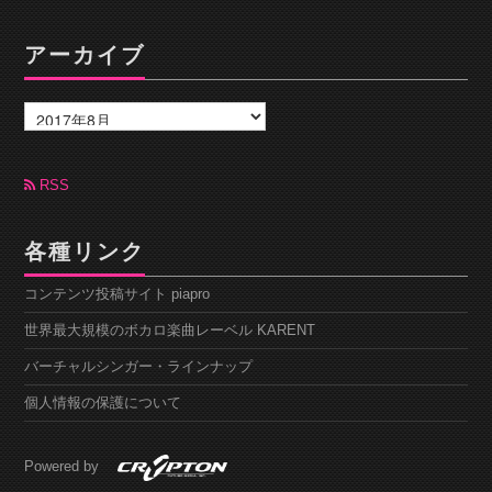
アーカイブ
ア
ー
カ
イ
ブ
RSS
各種リンク
コンテンツ投稿サイト piapro
世界最大規模のボカロ楽曲レーベル KARENT
バーチャルシンガー・ラインナップ
個人情報の保護について
Powered by