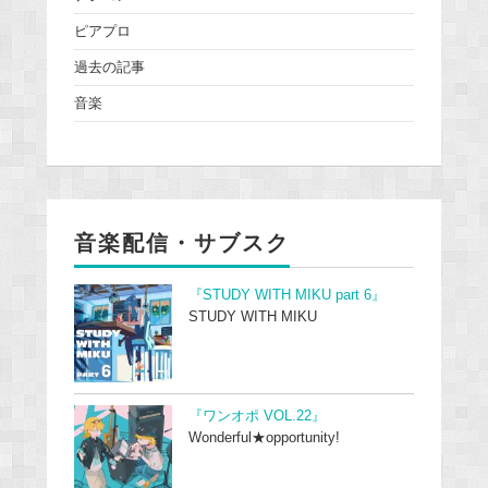
ピアプロ
過去の記事
音楽
音楽配信・サブスク
『STUDY WITH MIKU part 6』
STUDY WITH MIKU
『ワンオポ VOL.22』
Wonderful★opportunity!