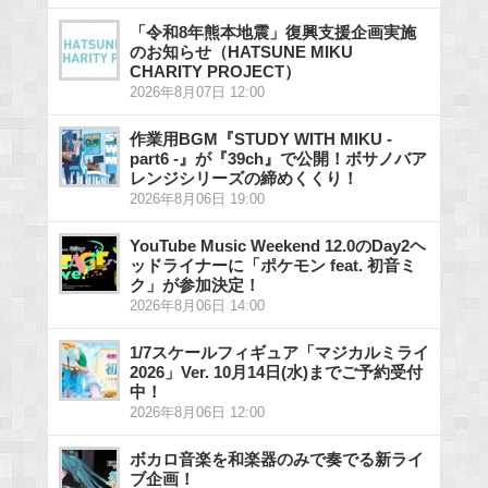
「令和8年熊本地震」復興支援企画実施
のお知らせ（HATSUNE MIKU
CHARITY PROJECT）
2026年8月07日 12:00
作業用BGM『STUDY WITH MIKU -
part6 -』が『39ch』で公開！ボサノバア
レンジシリーズの締めくくり！
2026年8月06日 19:00
YouTube Music Weekend 12.0のDay2ヘ
ッドライナーに「ポケモン feat. 初音ミ
ク」が参加決定！
2026年8月06日 14:00
1/7スケールフィギュア「マジカルミライ
2026」Ver. 10月14日(水)までご予約受付
中！
2026年8月06日 12:00
ボカロ音楽を和楽器のみで奏でる新ライ
ブ企画！