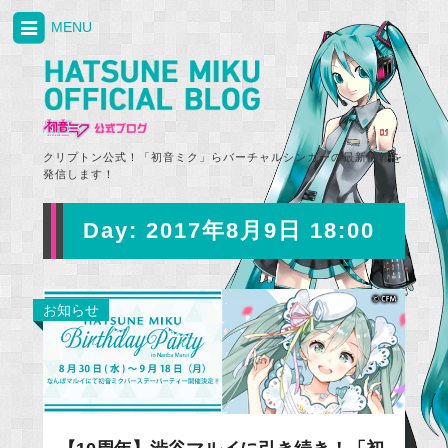
MENU
クリプトン公式！「初音ミク」らバーチャルシンガーの最新情報を
発信します！
Day:
2017年8月9日 18:00
お知らせ