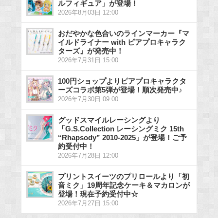
ルフィギュア」が登場！
2026年8月03日 12:00
おだやかな色合いのラインマーカー『マ
イルドライナー with ピアプロキャラク
ターズ』が発売中！
2026年7月31日 15:00
100円ショップよりピアプロキャラクタ
ーズコラボ第5弾が登場！順次発売中♪
2026年7月30日 09:00
グッドスマイルレーシングより
「G.S.Collection レーシングミク 15th
“Rhapsody” 2010-2025」が登場！ご予
約受付中！
2026年7月28日 12:00
プリントスイーツのプリロールより「初
音ミク」19周年記念ケーキ＆マカロンが
登場！現在予約受付中☆
2026年7月27日 15:00