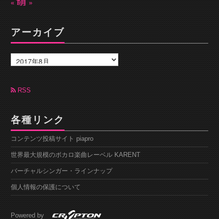
« 7月
9月 »
アーカイブ
ア
ー
カ
イ
ブ
RSS
各種リンク
コンテンツ投稿サイト piapro
世界最大規模のボカロ楽曲レーベル KARENT
バーチャルシンガー・ラインナップ
個人情報の保護について
Powered by