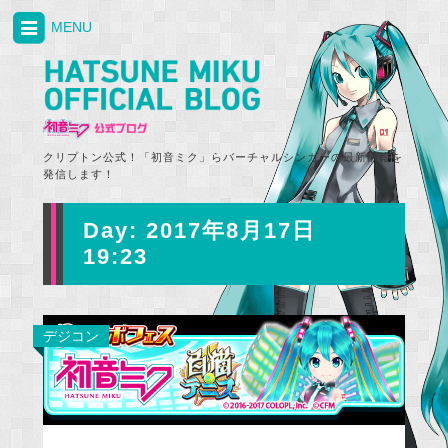
MENU
クリプトン公式！「初音ミク」らバーチャルシンガーの最新情報を
発信します！
Day:
2017年8月17日
19:23
デジコン