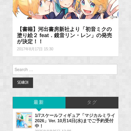
【書籍】河出書房新社より「初音ミクの
塗り絵２ feat．鏡音リン・レン」の発売
が決定！！
2017年8月17日 15:30
Search
for:
最新
タグ
1/7スケールフィギュア「マジカルミライ
2026」Ver. 10月14日(水)までご予約受付
中！