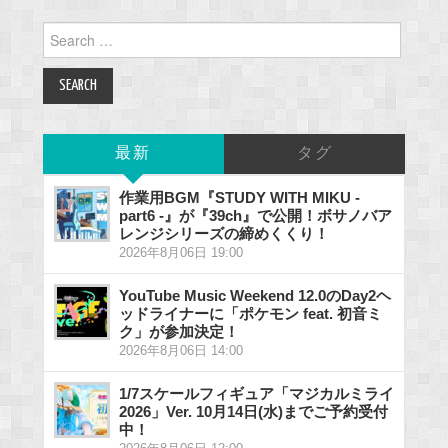
Search
for:
最新
タグ
作業用BGM『STUDY WITH MIKU -
part6 -』が『39ch』で公開！ボサノバア
レンジシリーズの締めくくり！
2026年8月06日 19:00
YouTube Music Weekend 12.0のDay2ヘ
ッドライナーに「ポケモン feat. 初音ミ
ク」が参加決定！
2026年8月06日 14:00
1/7スケールフィギュア「マジカルミライ
2026」Ver. 10月14日(水)までご予約受付
中！