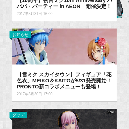
【10周年】初音ミク10th Anniversary パ
パパ・パーティー in AEON 開催決定！
2017年5月31日 16:00
お知らせ
【雪ミク スカイタウン】フィギュア「花
色衣」MEIKO＆KAITOが5/31発売開始！
PRONTO新コラボメニューも登場！
2017年5月30日 17:00
グッズ