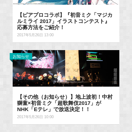
【ピアプロコラボ】『初音ミク「マジカ
ルミライ 2017」イラストコンテスト』
応募方法をご紹介！
2017年5月26日 13:00
お知らせ
【その他（お知らせ）】地上波初！中村
獅童×初音ミク「超歌舞伎2017」が
NHK「Eテレ」で放送決定！！
2017年5月26日 10:00