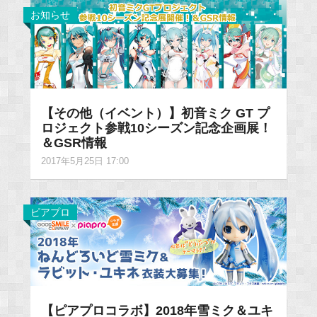
お知らせ
【その他（イベント）】初音ミク GT プ
ロジェクト参戦10シーズン記念企画展！
＆GSR情報
2017年5月25日 17:00
ピアプロ
【ピアプロコラボ】2018年雪ミク＆ユキ