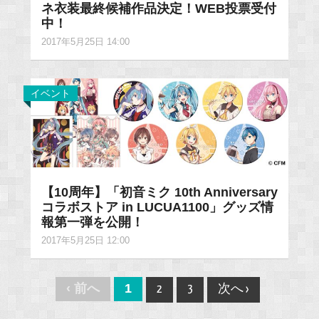
ネ衣装最終候補作品決定！WEB投票受付
中！
2017年5月25日 14:00
イベント
【10周年】「初音ミク 10th Anniversary
コラボストア in LUCUA1100」グッズ情
報第一弾を公開！
2017年5月25日 12:00
Post
‹ 前へ
1
2
3
次へ ›
navigation