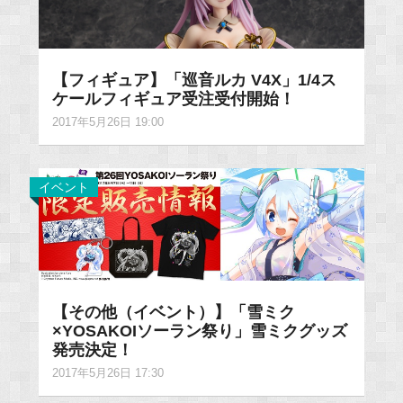
【フィギュア】「巡音ルカ V4X」1/4ス
ケールフィギュア受注受付開始！
2017年5月26日 19:00
イベント
【その他（イベント）】「雪ミク
×YOSAKOIソーラン祭り」雪ミクグッズ
発売決定！
2017年5月26日 17:30