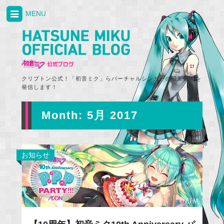
MENU
クリプトン公式！「初音ミク」らバーチャルシンガーの最新情報を
発信します！
Month:
5月 2017
お知らせ