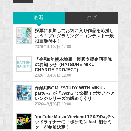
最新
タグ
投票に参加してお気に入り作品を応援し
よう！プログラミング・コンテスト一般
投票受付中！
2026年8月07日 17:00
「令和8年熊本地震」復興支援企画実施
のお知らせ（HATSUNE MIKU
CHARITY PROJECT）
2026年8月07日 12:00
作業用BGM『STUDY WITH MIKU -
part6 -』が『39ch』で公開！ボサノバア
レンジシリーズの締めくくり！
2026年8月06日 19:00
YouTube Music Weekend 12.0のDay2ヘ
ッドライナーに「ポケモン feat. 初音ミ
ク」が参加決定！