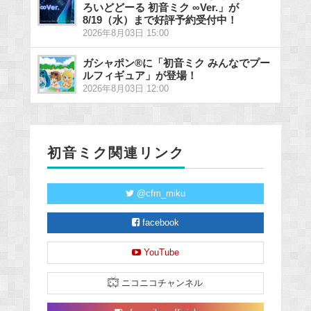
ろいどどーる 初音ミク ∞Ver.」が
8/19（水）まで好評予約受付中！
2026年8月03日 15:00
ガシャポン®に「初音ミク みんなでプー
ルフィギュア」が登場！
2026年8月03日 12:00
初音ミク関連リンク
@cfm_miku
facebook
YouTube
ニコニコチャンネル