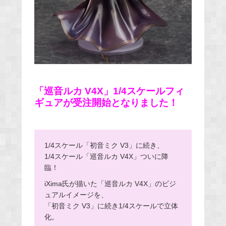
「巡音ルカ V4X」1/4スケールフィ
ギュアが受注開始となりました！
1/4スケール「初音ミク V3」に続き、
1/4スケール「巡音ルカ V4X」ついに降
臨！
iXima氏が描いた「巡音ルカ V4X」のビジ
ュアルイメージを、
「初音ミク V3」に続き1/4スケールで立体
化。