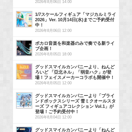
2026年8月06日 14:00
1/7スケールフィギュア「マジカルミライ
2026」Ver. 10月14日(水)までご予約受付
中！
2026年8月06日 12:00
ボカロ音楽を和楽器のみで奏でる新ライ
ブ企画！
2026年8月05日 18:00
グッドスマイルカンパニーより、ねんど
ろいど 「亞北ネル」「弱音ハク」が登
場！フェイスメーカーコラボも開催中！
2026年8月05日 12:00
グッドスマイルカンパニーより「ブライ
ンドボックスシリーズ 雪ミクオールスタ
ーズ フィギュアコレクション Vol.1」が
登場！ご予約受付中！
2026年8月04日 12:00
グッドスマイルカンパニーより「ねんど