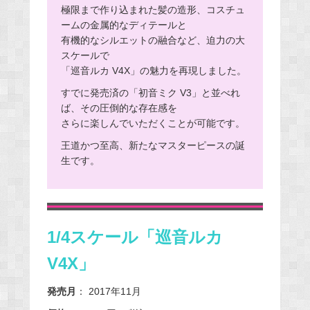
極限まで作り込まれた髪の造形、コスチュ
ームの金属的なディテールと
有機的なシルエットの融合など、迫力の大
スケールで
「巡音ルカ V4X」の魅力を再現しました。
すでに発売済の「初音ミク V3」と並べれ
ば、その圧倒的な存在感を
さらに楽しんでいただくことが可能です。
王道かつ至高、新たなマスターピースの誕
生です。
1/4スケール「巡音ルカ
V4X」
発売月
： 2017年11月