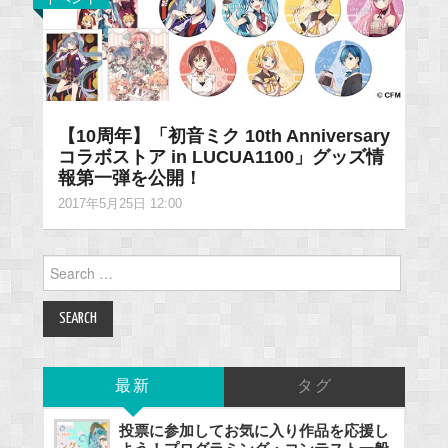
【10周年】「初音ミク 10th Anniversary
コラボストア in LUCUA1100」グッズ情
報第一弾を公開！
2017年5月25日 12:00
Search
for:
最新
タグ
投票に参加してお気に入り作品を応援し