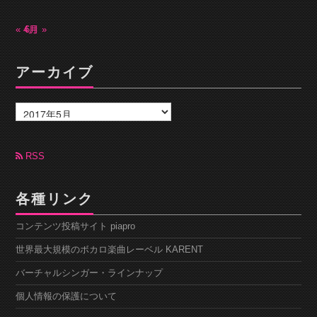
« 4月
6月 »
アーカイブ
ア
ー
カ
イ
ブ
RSS
各種リンク
コンテンツ投稿サイト piapro
世界最大規模のボカロ楽曲レーベル KARENT
バーチャルシンガー・ラインナップ
個人情報の保護について