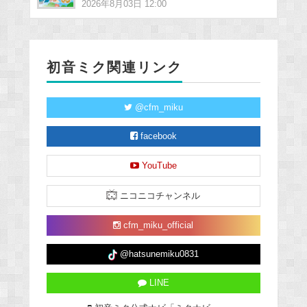
2026年8月03日 12:00
初音ミク関連リンク
@cfm_miku
facebook
YouTube
ニコニコチャンネル
cfm_miku_official
@hatsunemiku0831
LINE