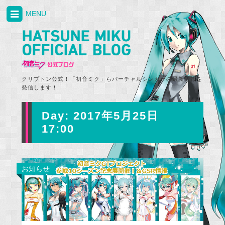
MENU
クリプトン公式！「初音ミク」らバーチャルシンガーの最新情報を
発信します！
Day:
2017年5月25日
17:00
お知らせ