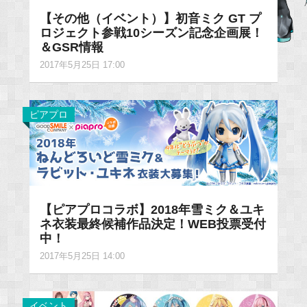
【その他（イベント）】初音ミク GT プ
ロジェクト参戦10シーズン記念企画展！
＆GSR情報
2017年5月25日 17:00
ピアプロ
【ピアプロコラボ】2018年雪ミク＆ユキ
ネ衣装最終候補作品決定！WEB投票受付
中！
2017年5月25日 14:00
イベント