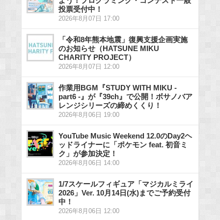
よう！プログラミング・コンテスト一般
投票受付中！
2026年8月07日 17:00
「令和8年熊本地震」復興支援企画実施
のお知らせ（HATSUNE MIKU
CHARITY PROJECT）
2026年8月07日 12:00
作業用BGM『STUDY WITH MIKU -
part6 -』が『39ch』で公開！ボサノバア
レンジシリーズの締めくくり！
2026年8月06日 19:00
YouTube Music Weekend 12.0のDay2ヘ
ッドライナーに「ポケモン feat. 初音ミ
ク」が参加決定！
2026年8月06日 14:00
1/7スケールフィギュア「マジカルミライ
2026」Ver. 10月14日(水)までご予約受付
中！
2026年8月06日 12:00