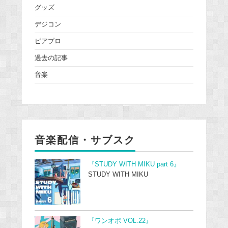
グッズ
デジコン
ピアプロ
過去の記事
音楽
音楽配信・サブスク
『STUDY WITH MIKU part 6』
STUDY WITH MIKU
『ワンオポ VOL.22』