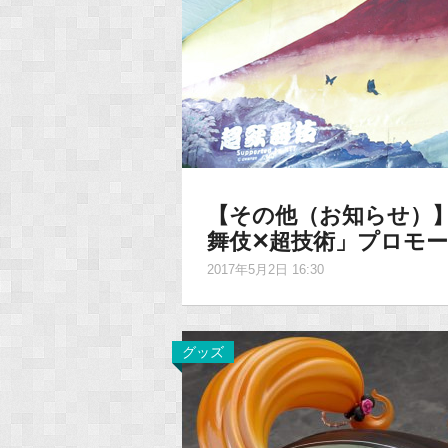
【その他（お知らせ）
舞伎✕超技術」プロモ
2017年5月2日 16:30
グッズ