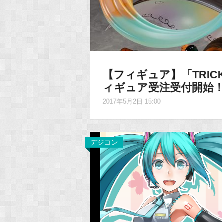
【フィギュア】「TRICK or 
ィギュア受注受付開始
2017年5月2日 15:00
デジコン