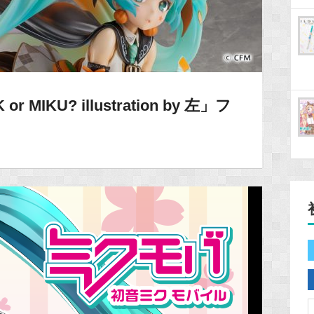
MIKU? illustration by 左」フ
！