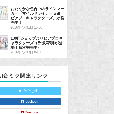
おだやかな色合いのラインマー
カー『マイルドライナー with
ピアプロキャラクターズ』が発
売中！
2026年7月31日 15:00
100円ショップよりピアプロキ
ャラクターズコラボ第5弾が登
場！順次発売中♪
2026年7月30日 09:00
初音ミク関連リンク
@cfm_miku
facebook
YouTube