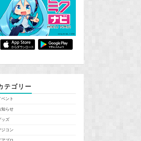
カテゴリー
イベント
お知らせ
グッズ
デジコン
ピアプロ