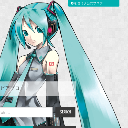
初音ミク公式ブログ
ピアプロ
ch