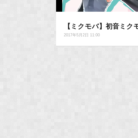
【ミクモバ】初音ミク
2017年5月2日 11:00