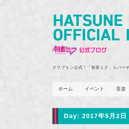
クリプトン公式！「初音ミク」らバー
ホーム
イベント
音楽
Day:
2017年5月2日 