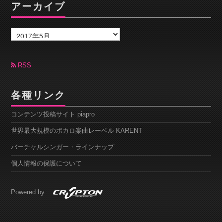
アーカイブ
ア
ー
カ
イ
ブ
RSS
各種リンク
コンテンツ投稿サイト piapro
世界最大規模のボカロ楽曲レーベル KARENT
バーチャルシンガー・ラインナップ
個人情報の保護について
Powered by