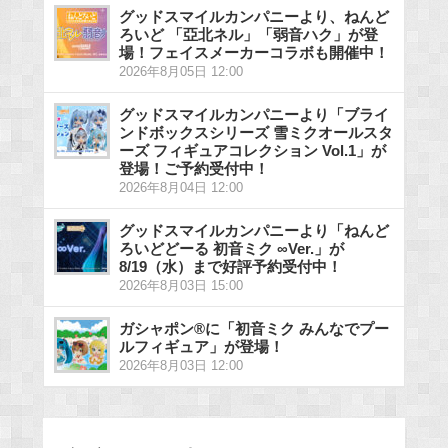
グッドスマイルカンパニーより、ねんど
ろいど 「亞北ネル」「弱音ハク」が登
場！フェイスメーカーコラボも開催中！
2026年8月05日 12:00
グッドスマイルカンパニーより「ブライ
ンドボックスシリーズ 雪ミクオールスタ
ーズ フィギュアコレクション Vol.1」が
登場！ご予約受付中！
2026年8月04日 12:00
グッドスマイルカンパニーより「ねんど
ろいどどーる 初音ミク ∞Ver.」が
8/19（水）まで好評予約受付中！
2026年8月03日 15:00
ガシャポン®に「初音ミク みんなでプー
ルフィギュア」が登場！
2026年8月03日 12:00