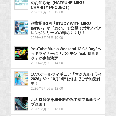
のお知らせ（HATSUNE MIKU
CHARITY PROJECT）
2026年8月07日 12:00
作業用BGM『STUDY WITH MIKU -
part6 -』が『39ch』で公開！ボサノバア
レンジシリーズの締めくくり！
2026年8月06日 19:00
YouTube Music Weekend 12.0のDay2ヘ
ッドライナーに「ポケモン feat. 初音ミ
ク」が参加決定！
2026年8月06日 14:00
1/7スケールフィギュア「マジカルミライ
2026」Ver. 10月14日(水)までご予約受付
中！
2026年8月06日 12:00
ボカロ音楽を和楽器のみで奏でる新ライ
ブ企画！
2026年8月05日 18:00