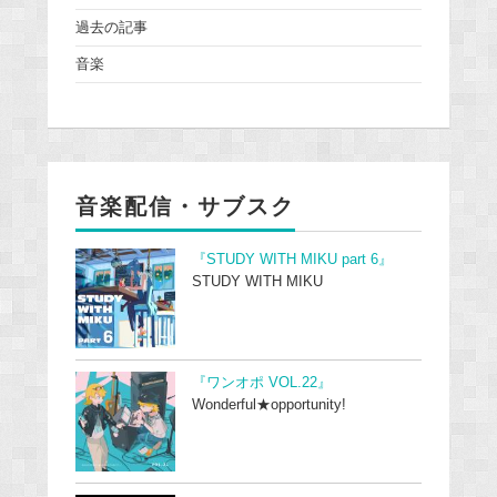
過去の記事
音楽
音楽配信・サブスク
『STUDY WITH MIKU part 6』
STUDY WITH MIKU
『ワンオポ VOL.22』
Wonderful★opportunity!