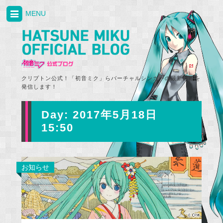
MENU
クリプトン公式！「初音ミク」らバーチャルシンガーの最新情報を
発信します！
Day:
2017年5月18日
15:50
お知らせ