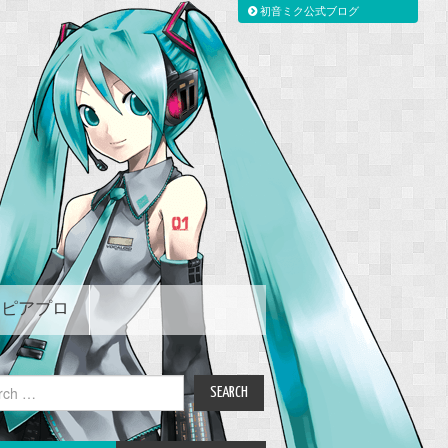
初音ミク公式ブログ
ピアプロ
ch