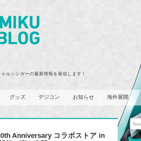
チャルシンガーの最新情報を発信します！
グッズ
デジコン
お知らせ
海外展開
Sear
for:
h Anniversary コラボストア in