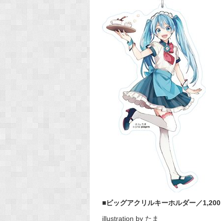
■ビッグアクリルキーホルダー／1,20
illustration by たま