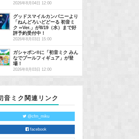
2026年8月04日 12:00
グッドスマイルカンパニーより
「ねんどろいどどーる 初音ミ
ク ∞Ver.」が8/19（水）まで好
評予約受付中！
2026年8月03日 15:00
ガシャポン®に「初音ミク みん
なでプールフィギュア」が登
場！
2026年8月03日 12:00
初音ミク関連リンク
@cfm_miku
facebook