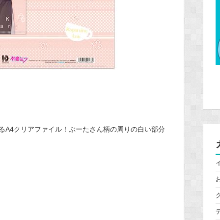
るA4クリアファイル！ぶーたさん柄の周りの白い部分