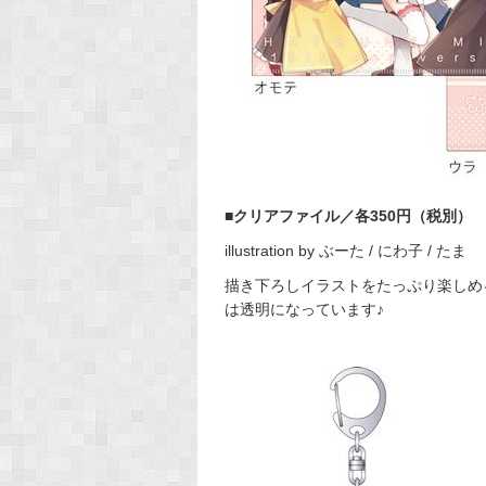
■クリアファイル／各350円（税別）
illustration by ぶーた / にわ子 / たま
描き下ろしイラストをたっぷり楽しめ
は透明になっています♪