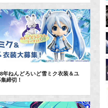
18年ねんどろいど雪ミク衣装＆ユ
募集締切！