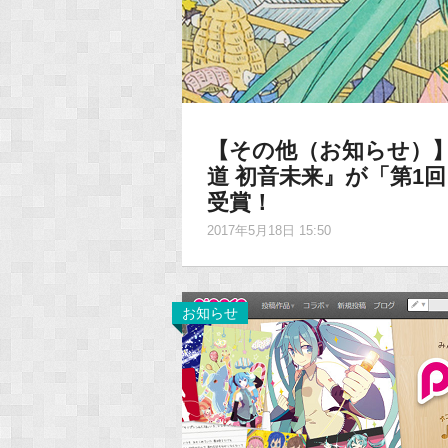
【その他（お知らせ）】
道 初音未来』が「第1
受賞！
2017年5月18日 15:50
お知らせ