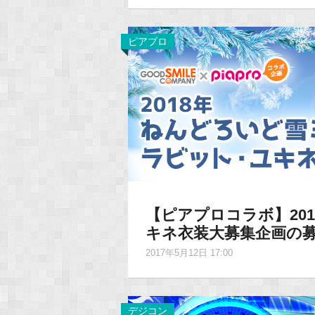
ピアプロ
【ピアプロコラボ】20
キネ衣装大募集企画の
2017年5月12日 17:00
デジコン