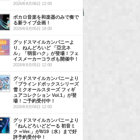
2026年8月06日 12:00
ボカロ音楽を和楽器のみで奏で
る新ライブ企画！
2026年8月05日 18:00
グッドスマイルカンパニーよ
り、ねんどろいど 「亞北ネ
ル」「弱音ハク」が登場！フェ
イスメーカーコラボも開催中！
2026年8月05日 12:00
グッドスマイルカンパニーより
「ブラインドボックスシリーズ
雪ミクオールスターズ フィギ
ュアコレクション Vol.1」が登
場！ご予約受付中！
2026年8月04日 12:00
グッドスマイルカンパニーより
「ねんどろいどどーる 初音ミ
ク ∞Ver.」が8/19（水）まで好
評予約受付中！