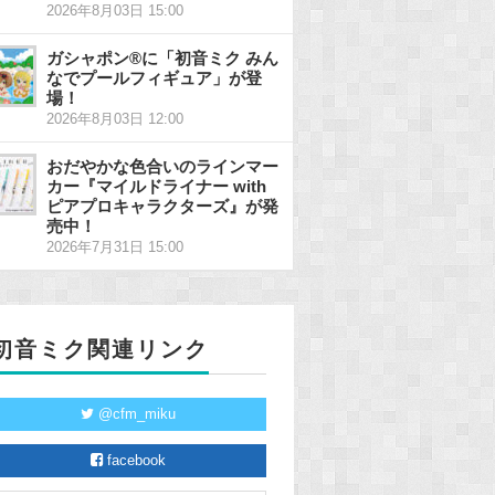
2026年8月03日 15:00
ガシャポン®に「初音ミク みん
なでプールフィギュア」が登
場！
2026年8月03日 12:00
おだやかな色合いのラインマー
カー『マイルドライナー with
ピアプロキャラクターズ』が発
売中！
2026年7月31日 15:00
初音ミク関連リンク
@cfm_miku
facebook