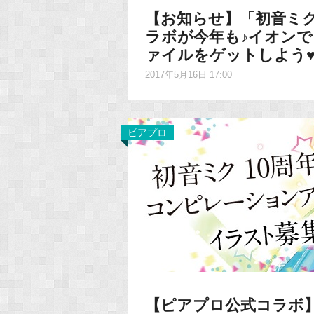
【お知らせ】「初音ミ
ラボが今年も♪イオン
ァイルをゲットしよう
2017年5月16日 17:00
ピアプロ
【ピアプロ公式コラボ】