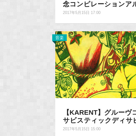
念コンピレーションア
2017年5月15日 17:00
音楽
【KARENT】グルー
サビスティックディサ
2017年5月15日 15:00