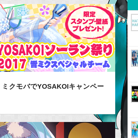
ミクモバでYOSAKOIキャンペー