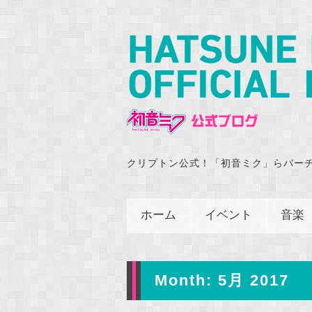
クリプトン公式！「初音ミク」らバー
ホーム
イベント
音楽
Month:
5月 2017