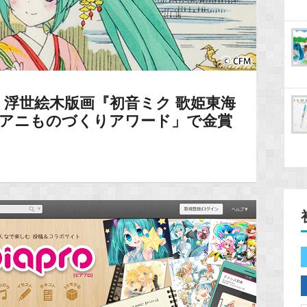
浮世絵木版画『初音ミク 歌姫東海
回アニものづくりアワード」で金賞