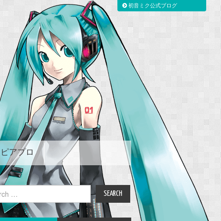
初音ミク公式ブログ
ピアプロ
ch