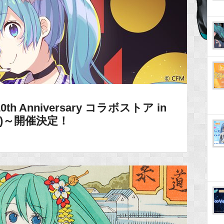
h Anniversary コラボストア in
(水)～開催決定！