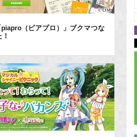
piapro（ピアプロ）」ブクマつな
た！