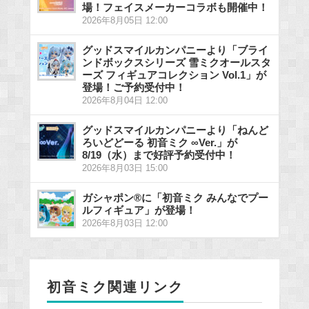
場！フェイスメーカーコラボも開催中！
2026年8月05日 12:00
グッドスマイルカンパニーより「ブライ
ンドボックスシリーズ 雪ミクオールスタ
ーズ フィギュアコレクション Vol.1」が
登場！ご予約受付中！
2026年8月04日 12:00
グッドスマイルカンパニーより「ねんど
ろいどどーる 初音ミク ∞Ver.」が
8/19（水）まで好評予約受付中！
2026年8月03日 15:00
ガシャポン®に「初音ミク みんなでプー
ルフィギュア」が登場！
2026年8月03日 12:00
初音ミク関連リンク