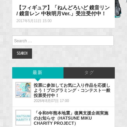
【フィギュア】「ねんどろいど 鏡音リン
/ 鏡音レン 中秋明月Ver.」受注受付中！
2017年5月11日 15:00
Search
for:
最新
タグ
投票に参加してお気に入り作品を応援し
よう！プログラミング・コンテスト一般
投票受付中！
2026年8月07日 17:00
「令和8年熊本地震」復興支援企画実施
のお知らせ（HATSUNE MIKU
CHARITY PROJECT）