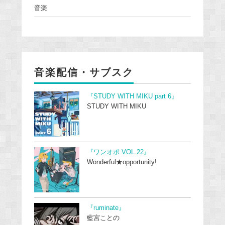
音楽
音楽配信・サブスク
『STUDY WITH MIKU part 6』
STUDY WITH MIKU
『ワンオポ VOL.22』
Wonderful★opportunity!
『ruminate』
藍宮ことの