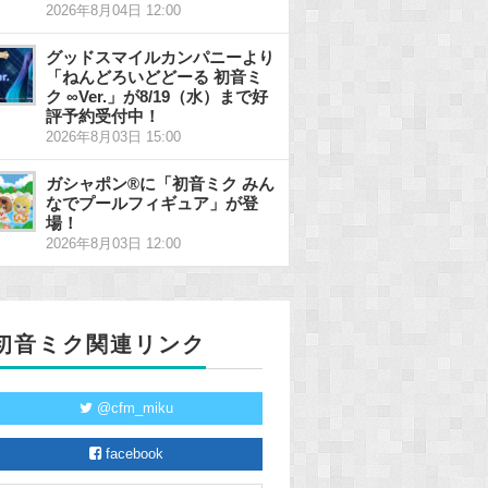
2026年8月04日 12:00
グッドスマイルカンパニーより
「ねんどろいどどーる 初音ミ
ク ∞Ver.」が8/19（水）まで好
評予約受付中！
2026年8月03日 15:00
ガシャポン®に「初音ミク みん
なでプールフィギュア」が登
場！
2026年8月03日 12:00
初音ミク関連リンク
@cfm_miku
facebook