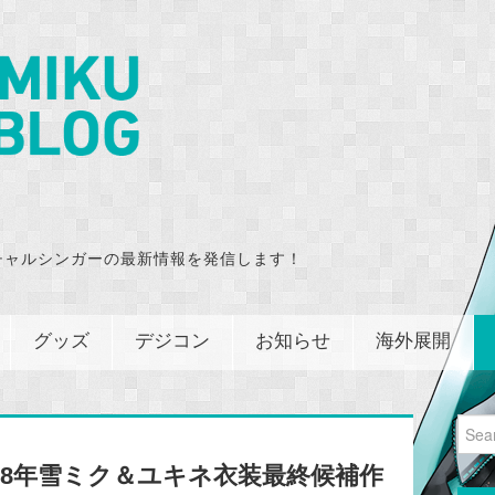
チャルシンガーの最新情報を発信します！
グッズ
デジコン
お知らせ
海外展開
Sear
for:
18年雪ミク＆ユキネ衣装最終候補作