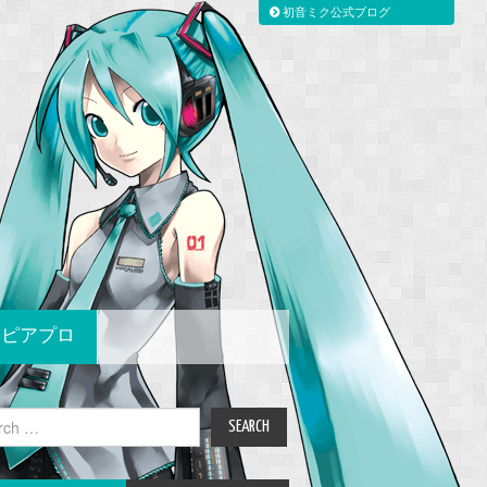
初音ミク公式ブログ
ピアプロ
ch