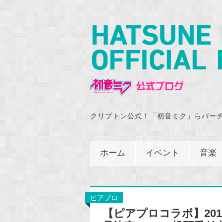
クリプトン公式！「初音ミク」らバー
ホーム
イベント
音楽
ピアプロ
【ピアプロコラボ】20