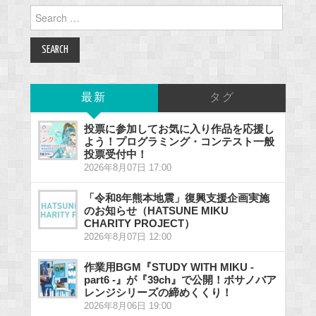
Search
for:
最新
タグ
投票に参加してお気に入り作品を応援し
よう！プログラミング・コンテスト一般
投票受付中！
2026年8月07日 17:00
「令和8年熊本地震」復興支援企画実施
のお知らせ（HATSUNE MIKU
CHARITY PROJECT）
2026年8月07日 12:00
作業用BGM『STUDY WITH MIKU -
part6 -』が『39ch』で公開！ボサノバア
レンジシリーズの締めくくり！
2026年8月06日 19:00