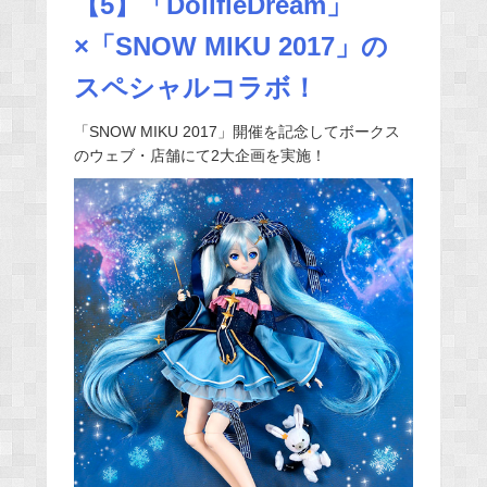
【5】「DollfieDream」
×「SNOW MIKU 2017」の
スペシャルコラボ！
「SNOW MIKU 2017」開催を記念してボークス
のウェブ・店舗にて2大企画を実施！