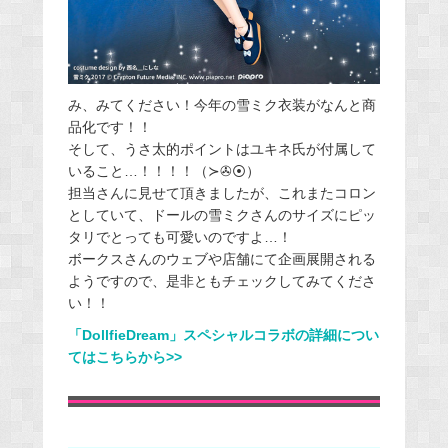
み、みてください！今年の雪ミク衣装がなんと商
品化です！！
そして、うさ太的ポイントはユキネ氏が付属して
いること…！！！！（≻✇⦿）
担当さんに見せて頂きましたが、これまたコロン
としていて、ドールの雪ミクさんのサイズにピッ
タリでとっても可愛いのですよ…！
ボークスさんのウェブや店舗にて企画展開される
ようですので、是非ともチェックしてみてくださ
い！！
「DollfieDream」スペシャルコラボの詳細につい
てはこちらから>>