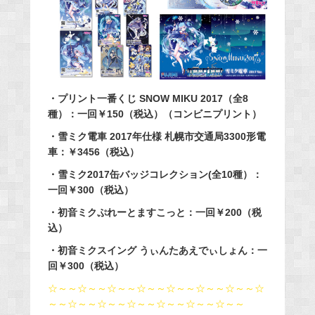
・プリント一番くじ SNOW MIKU 2017（全8
種）：一回￥150（税込）（コンビニプリント）
・雪ミク電車 2017年仕様 札幌市交通局3300形電
車：￥3456（税込）
・雪ミク2017缶バッジコレクション(全10種）：
一回￥300（税込）
・初音ミクぷれーとますこっと：一回￥200（税
込）
・初音ミクスイング うぃんたあえでぃしょん：一
回￥300（税込）
☆～～☆～～☆～～☆～～☆～～☆～～☆～～☆
～～☆～～☆～～☆～～☆～～☆～～☆～～