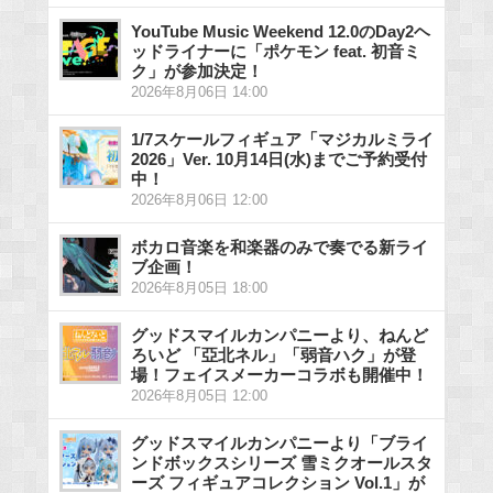
YouTube Music Weekend 12.0のDay2ヘ
ッドライナーに「ポケモン feat. 初音ミ
ク」が参加決定！
2026年8月06日 14:00
1/7スケールフィギュア「マジカルミライ
2026」Ver. 10月14日(水)までご予約受付
中！
2026年8月06日 12:00
ボカロ音楽を和楽器のみで奏でる新ライ
ブ企画！
2026年8月05日 18:00
グッドスマイルカンパニーより、ねんど
ろいど 「亞北ネル」「弱音ハク」が登
場！フェイスメーカーコラボも開催中！
2026年8月05日 12:00
グッドスマイルカンパニーより「ブライ
ンドボックスシリーズ 雪ミクオールスタ
ーズ フィギュアコレクション Vol.1」が