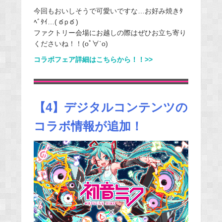
今回もおいしそうで可愛いですな…お好み焼きﾀ
ﾍﾞﾀｲ…( ఠｐఠ )
ファクトリー会場にお越しの際はぜひお立ち寄り
くださいね！！(oﾟ∀`o)
コラボフェア詳細はこちらから！！>>
【4】デジタルコンテンツの
コラボ情報が追加！