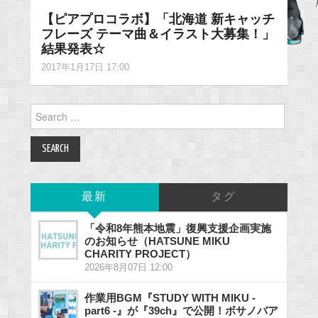
【ピアプロコラボ】「北海道 新キャッチ
フレーズ テーマ曲＆イラスト大募集！」
結果発表☆
2017年1月17日 17:00
Search
for:
最新
タグ
「令和8年熊本地震」復興支援企画実施
のお知らせ（HATSUNE MIKU
CHARITY PROJECT）
2026年8月07日 12:00
作業用BGM『STUDY WITH MIKU -
part6 -』が『39ch』で公開！ボサノバア