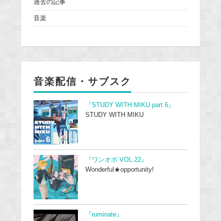
過去の記事
音楽
音楽配信・サブスク
『STUDY WITH MIKU part 6』
STUDY WITH MIKU
『ワンオポ VOL.22』
Wonderful★opportunity!
『ruminate』