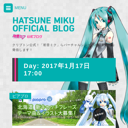
MENU
クリプトン公式！「初音ミク」らバーチャルシンガーの最新情報を
発信します！
Day:
2017年1月17日
17:00
ピアプロ