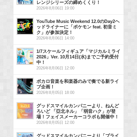
レンジシリーズの締めくくり！
2026年8月06日 19:00
YouTube Music Weekend 12.0のDay2ヘ
ッドライナーに「ポケモン feat. 初音ミ
ク」が参加決定！
2026年8月06日 14:00
1/7スケールフィギュア「マジカルミライ
2026」Ver. 10月14日(水)までご予約受付
中！
2026年8月06日 12:00
ボカロ音楽を和楽器のみで奏でる新ライ
ブ企画！
2026年8月05日 18:00
グッドスマイルカンパニーより、ねんど
ろいど 「亞北ネル」「弱音ハク」が登
場！フェイスメーカーコラボも開催中！
2026年8月05日 12:00
グッドスマイルカンパニーより「ブライ