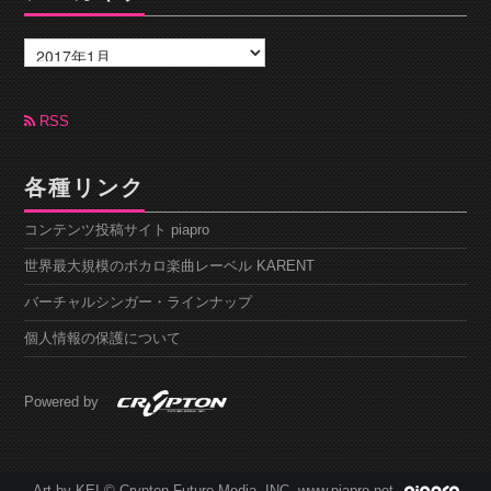
ア
ー
カ
イ
ブ
RSS
各種リンク
コンテンツ投稿サイト piapro
世界最大規模のボカロ楽曲レーベル KARENT
バーチャルシンガー・ラインナップ
個人情報の保護について
Powered by