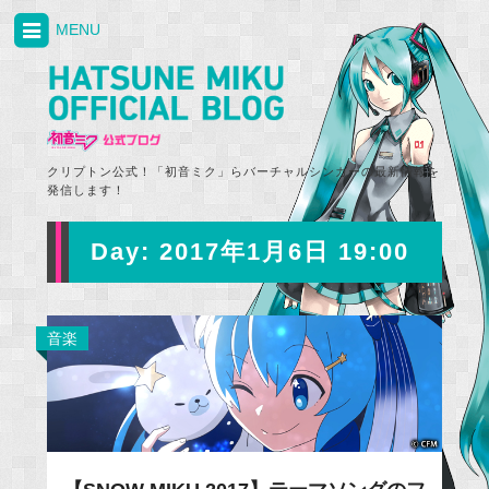
MENU
クリプトン公式！「初音ミク」らバーチャルシンガーの最新情報を
発信します！
Day:
2017年1月6日 19:00
音楽