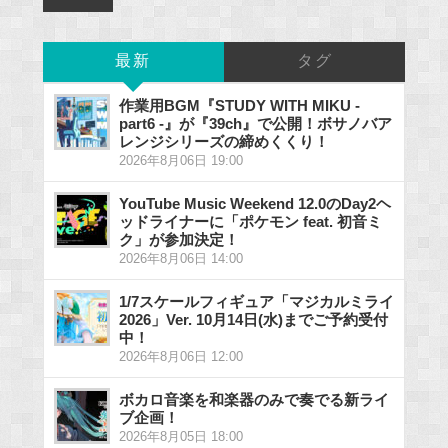
最新
タグ
作業用BGM『STUDY WITH MIKU -
part6 -』が『39ch』で公開！ボサノバア
レンジシリーズの締めくくり！
2026年8月06日 19:00
YouTube Music Weekend 12.0のDay2ヘ
ッドライナーに「ポケモン feat. 初音ミ
ク」が参加決定！
2026年8月06日 14:00
1/7スケールフィギュア「マジカルミライ
2026」Ver. 10月14日(水)までご予約受付
中！
2026年8月06日 12:00
ボカロ音楽を和楽器のみで奏でる新ライ
ブ企画！
2026年8月05日 18:00