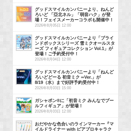
グッドスマイルカンパニーより、ねんど
ろいど 「亞北ネル」「弱音ハク」が登
場！フェイスメーカーコラボも開催中！
2026年8月05日 12:00
グッドスマイルカンパニーより「ブライ
ンドボックスシリーズ 雪ミクオールスタ
ーズ フィギュアコレクション Vol.1」が
登場！ご予約受付中！
2026年8月04日 12:00
グッドスマイルカンパニーより「ねんど
ろいどどーる 初音ミク ∞Ver.」が
8/19（水）まで好評予約受付中！
2026年8月03日 15:00
ガシャポン®に「初音ミク みんなでプー
ルフィギュア」が登場！
2026年8月03日 12:00
おだやかな色合いのラインマーカー『マ
イルドライナー with ピアプロキャラク