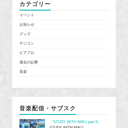
カテゴリー
イベント
お知らせ
グッズ
デジコン
ピアプロ
過去の記事
音楽
音楽配信・サブスク
『STUDY WITH MIKU part 6』
STUDY WITH MIKU