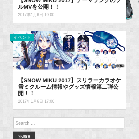
【SNOW MIKU 2017】テーマソングのフ
ルMVを公開！！
2017年1月6日 19:00
イベント
【SNOW MIKU 2017】スリラーカラオケ
雪ミクルーム情報やグッズ情報第二弾公
開！！
2017年1月6日 17:00
Search
for: