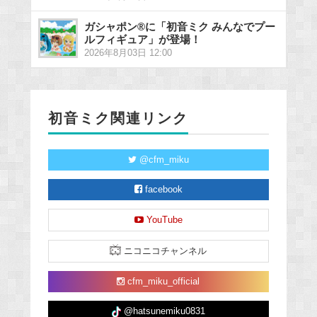
ガシャポン®に「初音ミク みんなでプー
ルフィギュア」が登場！
2026年8月03日 12:00
初音ミク関連リンク
@cfm_miku
facebook
YouTube
ニコニコチャンネル
cfm_miku_official
@hatsunemiku0831