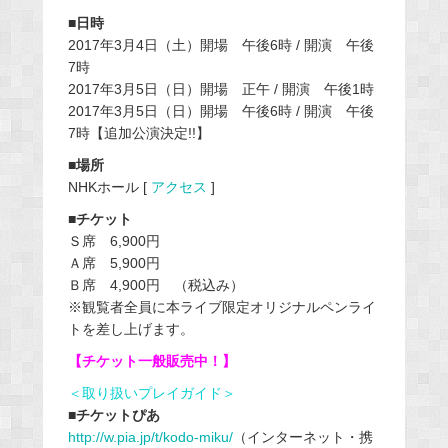
■日時
2017年3月4日（土）開場 午後6時 / 開演 午後
7時
2017年3月5日（日）開場 正午 / 開演 午後1時
2017年3月5日（日）開場 午後6時 / 開演 午後
7時【追加公演決定!!】
■場所
NHKホール [
アクセス
]
■チケット
Ｓ席 6,900円
Ａ席 5,900円
Ｂ席 4,900円 （税込み）
※観覧者全員に本ライブ限定オリジナルペンライ
トを差し上げます。
【チケット一般販売中！】
＜取り扱いプレイガイド＞
■チケットぴあ
http://w.pia.jp/t/kodo-miku/
（インターネット・携