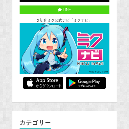
LINE
初音ミク公式ナビ「ミクナビ」
カテゴリー