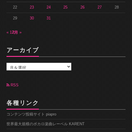
22
23
24
25
26
27
28
29
30
31
« 12月
2月 »
アーカイブ
ア
ー
カ
イ
ブ
RSS
各種リンク
コンテンツ投稿サイト piapro
世界最大規模のボカロ楽曲レーベル KARENT