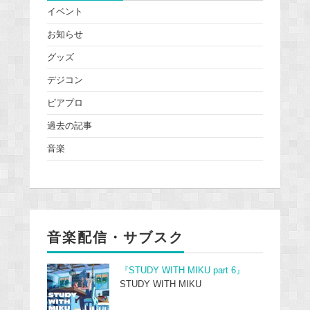
イベント
お知らせ
グッズ
デジコン
ピアプロ
過去の記事
音楽
音楽配信・サブスク
『STUDY WITH MIKU part 6』
STUDY WITH MIKU