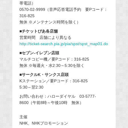
帯電話）
0570-02-9999（音声応答電話予約 要Pコード：
316-825
無休 ※メンテナンス時間を除く）
■チケットぴあ各店舗
営業時間 店舗により異なる
http://ticket-search.pia.jp/pia/spst/spst_map01.do
■セブン-イレブン店頭
マルチコピー機／要Pコード：316-825
無休 ※毎週火・水2:30～5:30を除く
■サークルK・サンクス店頭
Kステーション／要Pコード：316-825
5:30～翌2:30
お問い合わせ：ハローダイヤル 03-5777-
8600（午前8時～午後10時 無休）
主催
NHK、NHKプロモーション