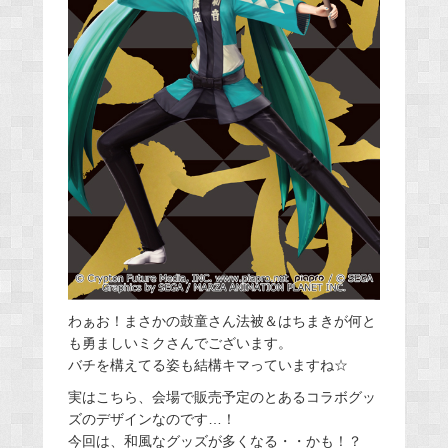
わぁお！まさかの鼓童さん法被＆はちまきが何と
も勇ましいミクさんでございます。
バチを構えてる姿も結構キマっていますね☆
実はこちら、会場で販売予定のとあるコラボグッ
ズのデザインなのです…！
今回は、和風なグッズが多くなる・・かも！？