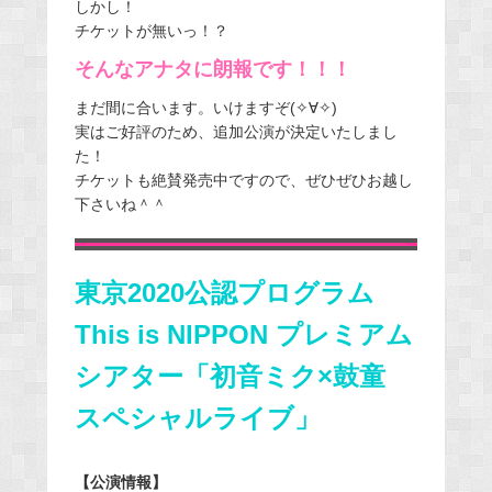
しかし！
チケットが無いっ！？
そんなアナタに朗報です！！！
まだ間に合います。いけますぞ(✧∀✧)
実はご好評のため、追加公演が決定いたしまし
た！
チケットも絶賛発売中ですので、ぜひぜひお越し
下さいね＾＾
東京2020公認プログラム
This is NIPPON プレミアム
シアター「初音ミク×鼓童
スペシャルライブ」
【公演情報】