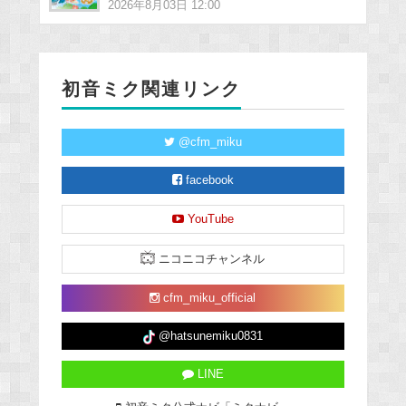
2026年8月03日 12:00
初音ミク関連リンク
@cfm_miku
facebook
YouTube
ニコニコチャンネル
cfm_miku_official
@hatsunemiku0831
LINE