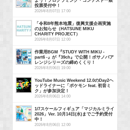
よう！プログラミング・コンテスト一般
投票受付中！
2026年8月07日 17:00
「令和8年熊本地震」復興支援企画実施
のお知らせ（HATSUNE MIKU
CHARITY PROJECT）
2026年8月07日 12:00
作業用BGM『STUDY WITH MIKU -
part6 -』が『39ch』で公開！ボサノバア
レンジシリーズの締めくくり！
2026年8月06日 19:00
YouTube Music Weekend 12.0のDay2ヘ
ッドライナーに「ポケモン feat. 初音ミ
ク」が参加決定！
2026年8月06日 14:00
1/7スケールフィギュア「マジカルミライ
2026」Ver. 10月14日(水)までご予約受付
中！
2026年8月06日 12:00