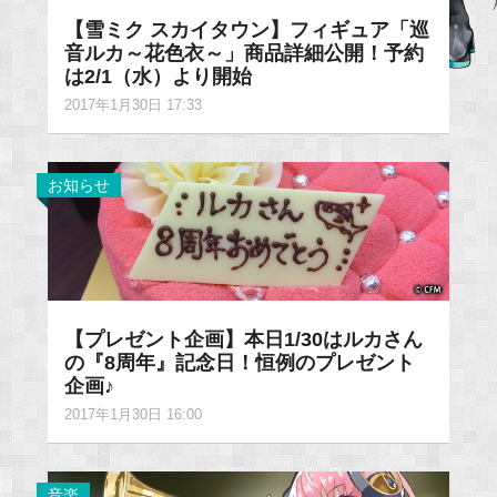
【雪ミク スカイタウン】フィギュア「巡
音ルカ～花色衣～」商品詳細公開！予約
は2/1（水）より開始
2017年1月30日 17:33
お知らせ
【プレゼント企画】本日1/30はルカさん
の『8周年』記念日！恒例のプレゼント
企画♪
2017年1月30日 16:00
音楽