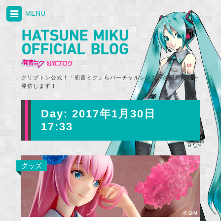
MENU
クリプトン公式！「初音ミク」らバーチャルシンガーの最新情報を
発信します！
Day:
2017年1月30日
17:33
グッズ