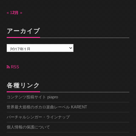
« 12月
2月 »
アーカイブ
ア
ー
カ
イ
ブ
RSS
各種リンク
コンテンツ投稿サイト piapro
世界最大規模のボカロ楽曲レーベル KARENT
バーチャルシンガー・ラインナップ
個人情報の保護について