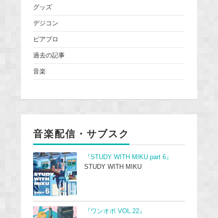
グッズ
デジコン
ピアプロ
過去の記事
音楽
音楽配信・サブスク
『STUDY WITH MIKU part 6』
STUDY WITH MIKU
『ワンオポ VOL.22』