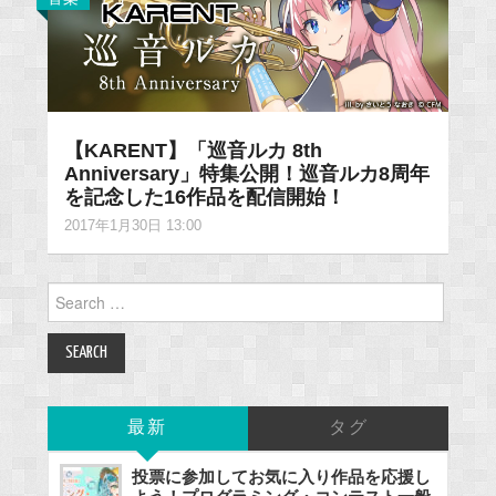
【KARENT】「巡音ルカ 8th
Anniversary」特集公開！巡音ルカ8周年
を記念した16作品を配信開始！
2017年1月30日 13:00
Search
for:
最新
タグ
投票に参加してお気に入り作品を応援し