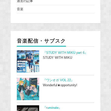
過去の記事
音楽
音楽配信・サブスク
『STUDY WITH MIKU part 6』
STUDY WITH MIKU
『ワンオポ VOL.22』
Wonderful★opportunity!
『ruminate』