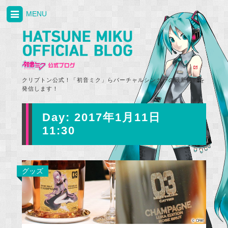
MENU
クリプトン公式！「初音ミク」らバーチャルシンガーの最新情報を
発信します！
Day:
2017年1月11日
11:30
グッズ