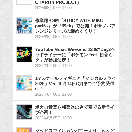
CHARITY PROJECT）
2026年8月07日 12:00
作業用BGM『STUDY WITH MIKU -
part6 -』が『39ch』で公開！ボサノバア
レンジシリーズの締めくくり！
2026年8月06日 19:00
YouTube Music Weekend 12.0のDay2ヘ
ッドライナーに「ポケモン feat. 初音ミ
ク」が参加決定！
2026年8月06日 14:00
1/7スケールフィギュア「マジカルミライ
2026」Ver. 10月14日(水)までご予約受付
中！
2026年8月06日 12:00
ボカロ音楽を和楽器のみで奏でる新ライ
ブ企画！
2026年8月05日 18:00
グッドスマイルカンパニーより、ねんど