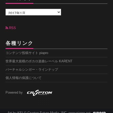
ア
ー
カ
イ
ブ
RSS
各種リンク
コンテンツ投稿サイト piapro
世界最大規模のボカロ楽曲レーベル KARENT
バーチャルシンガー・ラインナップ
個人情報の保護について
Powered by