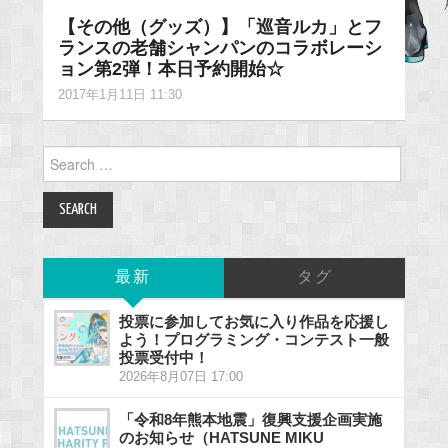
【その他（グッズ）】「巡音ルカ」とフ
ランスの老舗シャンパンのコラボレーシ
ョン第2弾！本日予約開始☆
2017年1月11日 11:30
Search
for:
最新
タグ
投票に参加してお気に入り作品を応援し
よう！プログラミング・コンテスト一般
投票受付中！
2026年8月07日 17:00
「令和8年熊本地震」復興支援企画実施
のお知らせ（HATSUNE MIKU