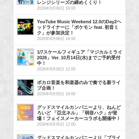
レンジシリーズの締めくくり！
2026年8月06日 19:00
YouTube Music Weekend 12.0のDay2ヘ
ッドライナーに「ポケモン feat. 初音ミ
ク」が参加決定！
2026年8月06日 14:00
1/7スケールフィギュア「マジカルミライ
2026」Ver. 10月14日(水)までご予約受付
中！
2026年8月06日 12:00
ボカロ音楽を和楽器のみで奏でる新ライ
ブ企画！
2026年8月05日 18:00
グッドスマイルカンパニーより、ねんど
ろいど 「亞北ネル」「弱音ハク」が登
場！フェイスメーカーコラボも開催中！
2026年8月05日 12:00
グッドスマイルカンパニーより「ブライ