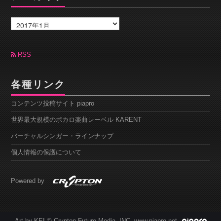
ア
ー
カ
イ
ブ
RSS
各種リンク
コンテンツ投稿サイト piapro
世界最大規模のボカロ楽曲レーベル KARENT
バーチャルシンガー・ラインナップ
個人情報の保護について
Powered by