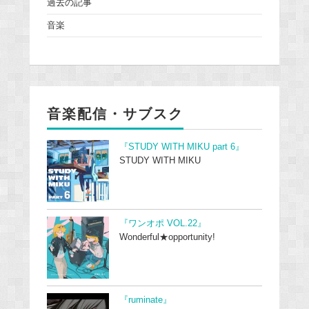
過去の記事
音楽
音楽配信・サブスク
『STUDY WITH MIKU part 6』
STUDY WITH MIKU
『ワンオポ VOL.22』
Wonderful★opportunity!
『ruminate』