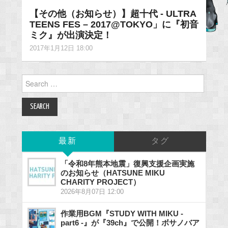
【その他（お知らせ）】超十代 - ULTRA
TEENS FES – 2017@TOKYO」に『初音
ミク』が出演決定！
2017年1月12日 18:00
Search
for:
最新
タグ
「令和8年熊本地震」復興支援企画実施
のお知らせ（HATSUNE MIKU
CHARITY PROJECT）
2026年8月07日 12:00
作業用BGM『STUDY WITH MIKU -
part6 -』が『39ch』で公開！ボサノバア