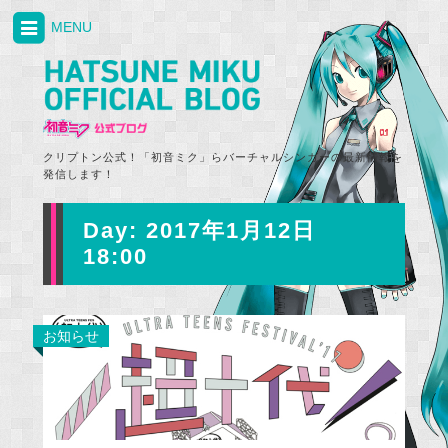
MENU
クリプトン公式！「初音ミク」らバーチャルシンガーの最新情報を
発信します！
Day:
2017年1月12日
18:00
お知らせ