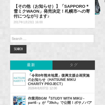
【その他（お知らせ）】「SAPPORO＊
雪ミクWAON」発売決定！札幌市への寄
付につながります♪
2017年1月23日 16:00
Search
for:
最新
タグ
「令和8年熊本地震」復興支援企画実施
のお知らせ（HATSUNE MIKU
CHARITY PROJECT）
2026年8月07日 12:00
作業用BGM『STUDY WITH MIKU -
part6 -』が『39ch』で公開！ボサノバア