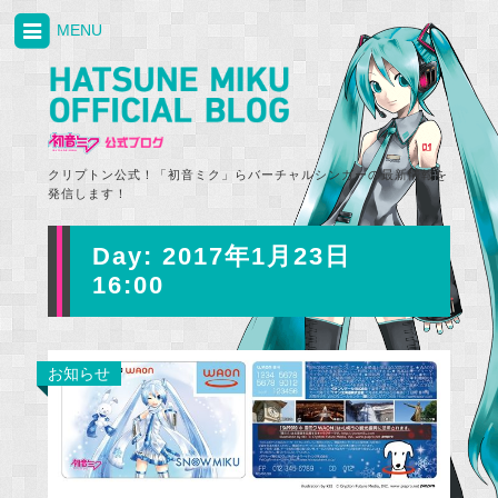
MENU
クリプトン公式！「初音ミク」らバーチャルシンガーの最新情報を
発信します！
Day:
2017年1月23日
16:00
お知らせ