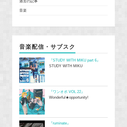
過去の記事
音楽
音楽配信・サブスク
『STUDY WITH MIKU part 6』
STUDY WITH MIKU
『ワンオポ VOL.22』
Wonderful★opportunity!
『ruminate』