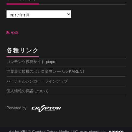
ア
ー
カ
イ
ブ
RSS
各種リンク
コンテンツ投稿サイト piapro
世界最大規模のボカロ楽曲レーベル KARENT
バーチャルシンガー・ラインナップ
個人情報の保護について
Powered by