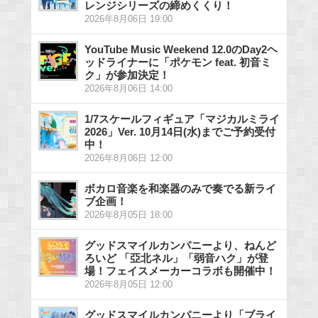
レンジシリーズの締めくくり！
2026年8月06日 19:00
YouTube Music Weekend 12.0のDay2ヘ
ッドライナーに「ポケモン feat. 初音ミ
ク」が参加決定！
2026年8月06日 14:00
1/7スケールフィギュア「マジカルミライ
2026」Ver. 10月14日(水)までご予約受付
中！
2026年8月06日 12:00
ボカロ音楽を和楽器のみで奏でる新ライ
ブ企画！
2026年8月05日 18:00
グッドスマイルカンパニーより、ねんど
ろいど 「亞北ネル」「弱音ハク」が登
場！フェイスメーカーコラボも開催中！
2026年8月05日 12:00
グッドスマイルカンパニーより「ブライ