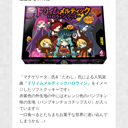
「マチゲリータ」氏&「たわし」氏による人気楽
曲
「ドリィムメルティックハロウィン」
をイメー
ジしたソフトクッキーです♪
赤紫色の外生地の中にはオレンジ色のパンプキン
味の生地（パンプキンチョコチップ入り）が入っ
ています☆
一口食べるとたちまちお菓子な世界に迷い込んで
しまうかも…♪