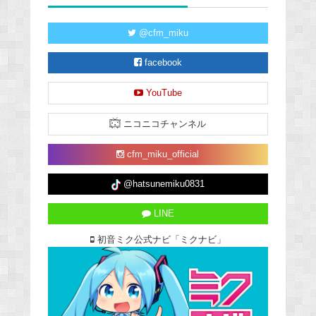
@cfm_miku
facebook
YouTube
ニコニコチャンネル
cfm_miku_official
@hatsunemiku0831
LINE
初音ミク公式ナビ「ミクナビ」