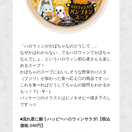
「ハロウィンがかぼちゃなのどうして…」
なぜかはわからない…でもハロウィンてかぼちゃ
なんでしょ…というハロウィン初心者さんも楽し
めるスープ！
かぼちゃのスープにおいしそうな野菜やパスタ
（フジリ）が加わった食べ応え◎の商品ですっ♪
これを食べればどうしてちゃんの疑問もわかるか
もっ！？(・∀・)
パッケージのイラストはピノキオピー描き下ろし
ですっ☆
■流れ星に願うハッピーハロウィンサラダ/【税込
価格:240円】