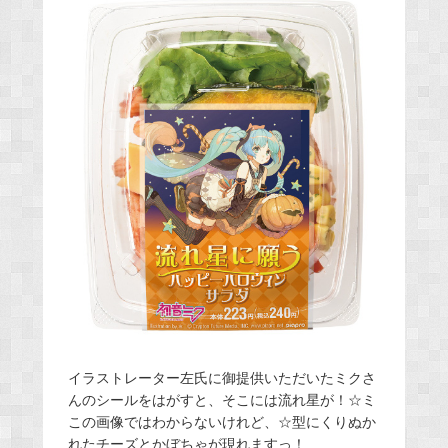
イラストレーター左氏に御提供いただいたミクさ
んのシールをはがすと、そこには流れ星が！☆ミ
この画像ではわからないけれど、☆型にくりぬか
れたチーズとかぼちゃが現れますっ！