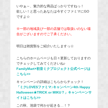
いやぁ～、魅力的な商品ばっかりですねっ！
欲しい！と思ったあなたは今すぐファミマにGO
ですよ☆
※一部の地域及び一部の店舗では取扱いのない場
合がございますのでご了承ください。
明日は雑貨類をご紹介いたしますっ☆
こちらのホームページも日々更新しておりますの
でチェックしてみてくださいね♪
FamilyMart×初音ミクプロジェクト公式ページは
こちら>>
キャンペーンの詳細はこちらからチェック！
「ミクLOVESファミマ♪キャンペーン4th Happy
Halloween★TRICK or MIKU？」キャンペーンサ
イトはこちら>>
この秋、池袋で何かが起きる…！？