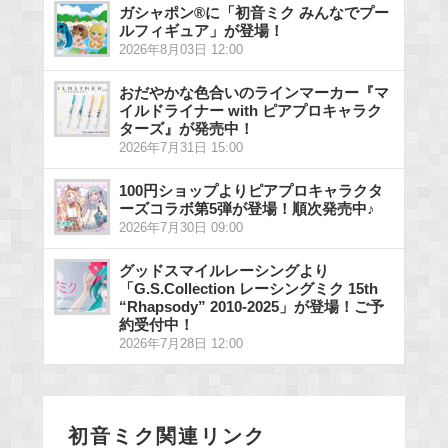
ガシャポン®に「初音ミク みんなでプー
ルフィギュア」が登場！
2026年8月03日 12:00
おだやかな色合いのラインマーカー『マ
イルドライナー with ピアプロキャラク
ターズ』が発売中！
2026年7月31日 15:00
100円ショップよりピアプロキャラクタ
ーズコラボ第5弾が登場！順次発売中♪
2026年7月30日 09:00
グッドスマイルレーシングより
「G.S.Collection レーシングミク 15th
“Rhapsody” 2010-2025」が登場！ご予
約受付中！
2026年7月28日 12:00
初音ミク関連リンク