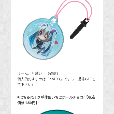
うーん、可愛い…（確信）
個人的おすすめは「KAITO」ですっ！是非GETし
て下さい♪
■はちゅねミク球体缶いちごボールチョコ/【税込
価格:650円】