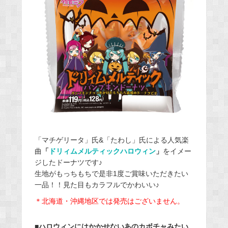
「マチゲリータ」氏&「たわし」氏による人気楽
曲
「
ドリィムメルティックハロウィン
」
をイメー
ジしたドーナツです♪
生地がもっちもちで是非1度ご賞味いただきたい
一品！！見た目もカラフルでかわいい♪
＊北海道・沖縄地区では発売はございません。
■ハロウィンにはかかせないあのカボチャみたい