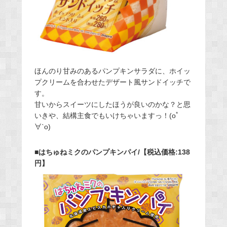
ほんのり甘みのあるパンプキンサラダに、ホイッ
プクリームを合わせたデザート風サンドイッチで
す。
甘いからスイーツにしたほうが良いのかな？と思
いきや、結構主食でもいけちゃいますっ！(oﾟ
∀`o)
■はちゅねミクのパンプキンパイ/【税込価格:138
円】