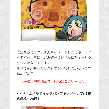
「はちゅねミク」さんをイメージしたカボチャパ
イですっ！中には北海道産えびすかぼちゃ入りク
リームが入ってます♪
店頭で目があったら思わず買ってしまいそうです
ね…(*´ω`*)
＊北海道・沖縄地区では発売はございません。
■ドリィムメルティックパンプキンドーナツ/【税
込価格:128円】