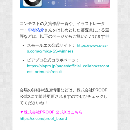
コンテストの入賞作品一覧や、イラストレータ
ー・
中村佑介
さんをはじめとした審査員による選
評などは、以下のページからご覧いただけます
スモールエス公式サイト：
https://www.s-ss-
s.com/c/miku-SS-winners
ピアプロ公式コラボページ：
https://piapro.jp/pages/official_collabo/sscont
est_artmusic/result
会場の詳細や追加情報などは、株式会社PROOF
公式Xにて随時更新されますのでぜひチェックし
てくださいね！
▼株式会社PROOF 公式Xはこちら
https://x.com/proof_board