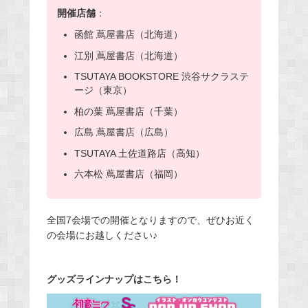
開催店舗
：
函館 蔦屋書店（北海道）
江別 蔦屋書店（北海道）
TSUTAYA BOOKSTORE 渋谷サクラステ
ージ（東京）
柏の葉 蔦屋書店（千葉）
広島 蔦屋書店（広島）
TSUTAYA 土佐道路店（高知）
六本松 蔦屋書店（福岡）
全国7会場での開催となりますので、ぜひお近く
の会場にお越しください♪
グッズラインナップはこちら！