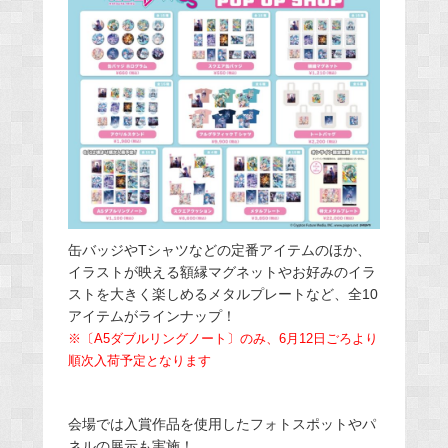
缶バッジやTシャツなどの定番アイテムのほか、
イラストが映える額縁マグネットやお好みのイラ
ストを大きく楽しめるメタルプレートなど、全10
アイテムがラインナップ！
※〔A5ダブルリングノート〕のみ、6月12日ごろより
順次入荷予定となります
会場では入賞作品を使用したフォトスポットやパ
ネルの展示も実施！