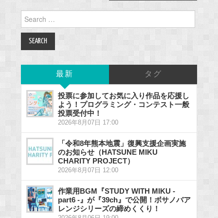
Search
for:
最新
タグ
投票に参加してお気に入り作品を応援し
よう！プログラミング・コンテスト一般
投票受付中！
2026年8月07日 17:00
「令和8年熊本地震」復興支援企画実施
のお知らせ（HATSUNE MIKU
CHARITY PROJECT）
2026年8月07日 12:00
作業用BGM『STUDY WITH MIKU -
part6 -』が『39ch』で公開！ボサノバア
レンジシリーズの締めくくり！
2026年8月06日 19:00