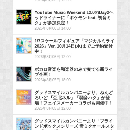
YouTube Music Weekend 12.0のDay2ヘ
ッドライナーに「ポケモン feat. 初音ミ
ク」が参加決定！
2026年8月06日 14:00
1/7スケールフィギュア「マジカルミライ
2026」Ver. 10月14日(水)までご予約受付
中！
2026年8月06日 12:00
ボカロ音楽を和楽器のみで奏でる新ライ
ブ企画！
2026年8月05日 18:00
グッドスマイルカンパニーより、ねんど
ろいど 「亞北ネル」「弱音ハク」が登
場！フェイスメーカーコラボも開催中！
2026年8月05日 12:00
グッドスマイルカンパニーより「ブライ
ンドボックスシリーズ 雪ミクオールスタ