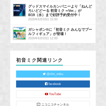
グッドスマイルカンパニーより「ねんど
ろいどどーる 初音ミク ∞Ver.」が
8/19（水）まで好評予約受付中！
2026年8月03日 15:00
ガシャポン®に「初音ミク みんなでプー
ルフィギュア」が登場！
2026年8月03日 12:00
初音ミク関連リンク
@cfm_miku
facebook
YouTube
ニコニコチャンネル