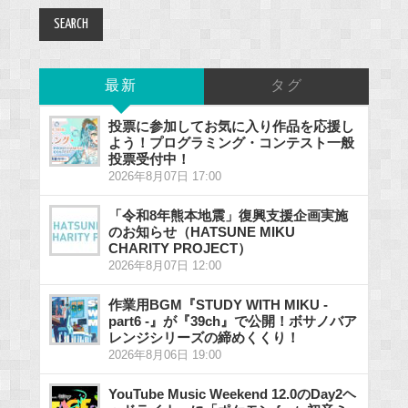
最新
タグ
投票に参加してお気に入り作品を応援し
よう！プログラミング・コンテスト一般
投票受付中！
2026年8月07日 17:00
「令和8年熊本地震」復興支援企画実施
のお知らせ（HATSUNE MIKU
CHARITY PROJECT）
2026年8月07日 12:00
作業用BGM『STUDY WITH MIKU -
part6 -』が『39ch』で公開！ボサノバア
レンジシリーズの締めくくり！
2026年8月06日 19:00
YouTube Music Weekend 12.0のDay2ヘ