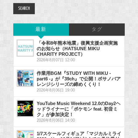
最新
タグ
「令和8年熊本地震」復興支援企画実施
のお知らせ（HATSUNE MIKU
CHARITY PROJECT）
2026年8月07日 12:00
作業用BGM『STUDY WITH MIKU -
part6 -』が『39ch』で公開！ボサノバア
レンジシリーズの締めくくり！
2026年8月06日 19:00
YouTube Music Weekend 12.0のDay2ヘ
ッドライナーに「ポケモン feat. 初音ミ
ク」が参加決定！
2026年8月06日 14:00
1/7スケールフィギュア「マジカルミライ