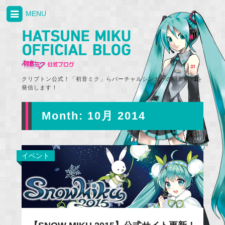
MENU
クリプトン公式！「初音ミク」らバーチャルシンガーの最新情報を
発信します！
Month:
10月 2014
イベント