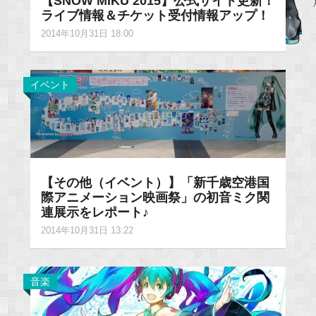
【SNOW MIKU 2015】公式サイト更新！
ライブ情報＆チケット受付情報アップ！
2014年10月31日 18:00
イベント
【その他（イベント）】「新千歳空港国
際アニメーション映画祭」の初音ミク関
連展示をレポート♪
2014年10月31日 13:22
音楽