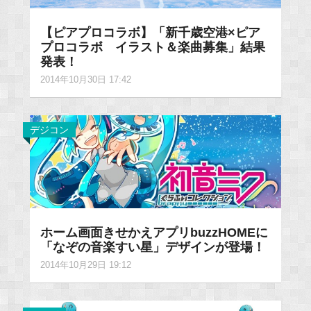
【ピアプロコラボ】「新千歳空港×ピア
プロコラボ イラスト＆楽曲募集」結果
発表！
2014年10月30日 17:42
デジコン
ホーム画面きせかえアプリbuzzHOMEに
「なぞの音楽すい星」デザインが登場！
2014年10月29日 19:12