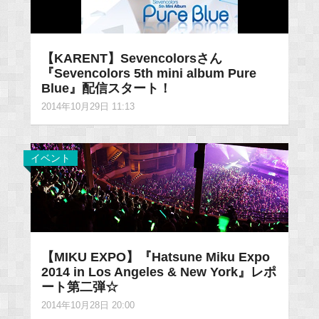
【KARENT】Sevencolorsさん
『Sevencolors 5th mini album Pure
Blue』配信スタート！
2014年10月29日 11:13
イベント
【MIKU EXPO】『Hatsune Miku Expo
2014 in Los Angeles & New York』レポ
ート第二弾☆
2014年10月28日 20:00