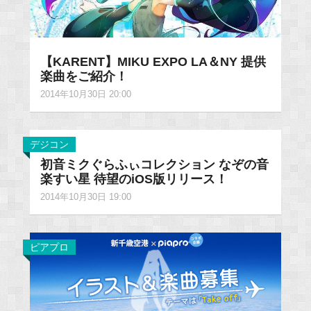
【KARENT】MIKU EXPO LA＆NY 提供
楽曲をご紹介！
2014年10月30日 20:00
デジコン
初音ミクぐらふぃコレクション なぞの音
楽すい星 待望のiOS版リリース！
2014年10月30日 19:00
ピアプロ