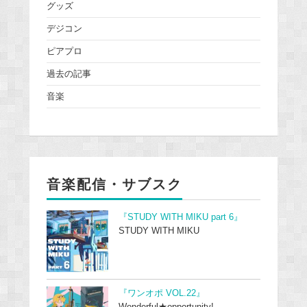
グッズ
デジコン
ピアプロ
過去の記事
音楽
音楽配信・サブスク
『STUDY WITH MIKU part 6』
STUDY WITH MIKU
『ワンオポ VOL.22』