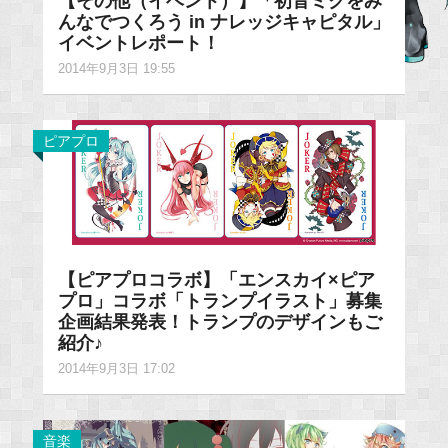
【その他（イベント）】「初音ミクをみ
んなでつくろう in ナレッジキャピタル」
イベントレポート！
2014年9月3日 19:55
ピアプロ
【ピアプロコラボ】「エンスカイ×ピア
プロ」コラボ「トランプイラスト」募集
企画結果発表！トランプのデザインもご
紹介♪
2014年9月3日 17:02
音楽