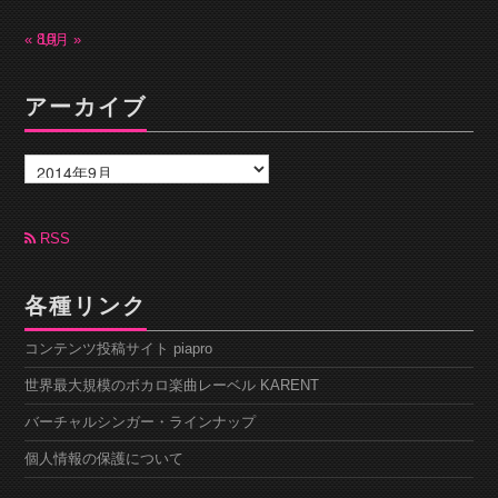
« 8月
10月 »
アーカイブ
ア
ー
カ
イ
ブ
RSS
各種リンク
コンテンツ投稿サイト piapro
世界最大規模のボカロ楽曲レーベル KARENT
バーチャルシンガー・ラインナップ
個人情報の保護について