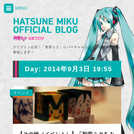
MENU
クリプトン公式！「初音ミク」らバーチャルシンガーの最新情報を
発信します！
Day:
2014年9月3日 19:55
イベント