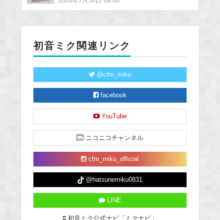
2026年7月30日 09:00
初音ミク関連リンク
@cfm_miku
facebook
YouTube
ニコニコチャンネル
cfm_miku_official
@hatsunemiku0831
LINE
初音ミク公式ナビ「ミクナビ」