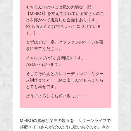
もちろんその中には私の大切な一部、
【MEIKO】を支えてくれている皆さんのこ
とを浮かべて用意した企画もあります。
(今も考えただけでちょっとニヤけていま
す。)
まずはぜひ一度、クラファンのページを覗
きに来てください。
チャレンジは2ヶ月間続きます。
7/21いっぱいまで。
そしてそのあとのレコーディング、リター
ン制作までと、一緒に楽しんでもらえたら
とても幸せです。
どうぞよろしくお願い致します！
MEIKOの素敵な楽曲の数々を、リターンライブで
拝郷メイコさんがどのように歌い紡ぐのか、今か