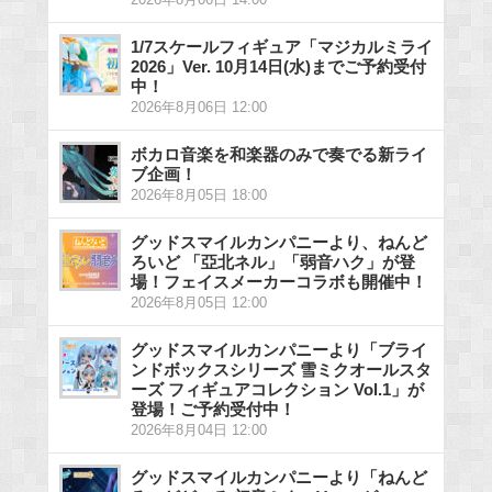
1/7スケールフィギュア「マジカルミライ
2026」Ver. 10月14日(水)までご予約受付
中！
2026年8月06日 12:00
ボカロ音楽を和楽器のみで奏でる新ライ
ブ企画！
2026年8月05日 18:00
グッドスマイルカンパニーより、ねんど
ろいど 「亞北ネル」「弱音ハク」が登
場！フェイスメーカーコラボも開催中！
2026年8月05日 12:00
グッドスマイルカンパニーより「ブライ
ンドボックスシリーズ 雪ミクオールスタ
ーズ フィギュアコレクション Vol.1」が
登場！ご予約受付中！
2026年8月04日 12:00
グッドスマイルカンパニーより「ねんど