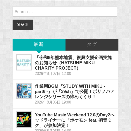
Search
for:
最新
タグ
「令和8年熊本地震」復興支援企画実施
のお知らせ（HATSUNE MIKU
CHARITY PROJECT）
2026年8月07日 12:00
作業用BGM『STUDY WITH MIKU -
part6 -』が『39ch』で公開！ボサノバア
レンジシリーズの締めくくり！
2026年8月06日 19:00
YouTube Music Weekend 12.0のDay2ヘ
ッドライナーに「ポケモン feat. 初音ミ
ク」が参加決定！
2026年8月06日 14:00