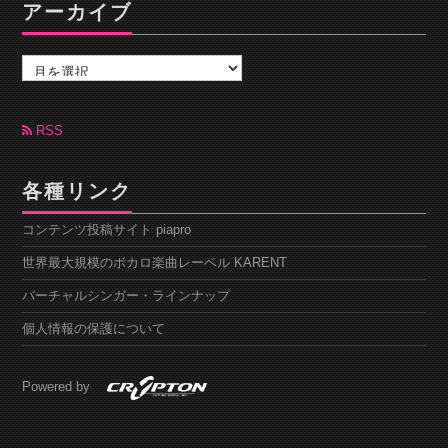
アーカイブ
ア
ー
カ
イ
ブ
RSS
各種リンク
コンテンツ投稿サイト piapro
世界最大規模のボカロ楽曲レーベル KARENT
バーチャルシンガー・ラインナップ
個人情報の保護について
Powered by