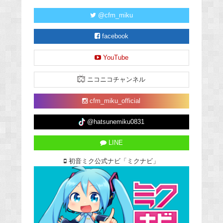
@cfm_miku
facebook
YouTube
ニコニコチャンネル
cfm_miku_official
@hatsunemiku0831
LINE
初音ミク公式ナビ「ミクナビ」