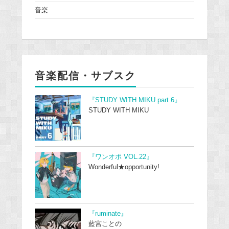
音楽
音楽配信・サブスク
『STUDY WITH MIKU part 6』
STUDY WITH MIKU
『ワンオポ VOL.22』
Wonderful★opportunity!
『ruminate』
藍宮ことの