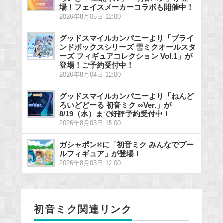
場！フェイスメーカーコラボも開催中！
2026年8月05日 12:00
グッドスマイルカンパニーより「ブライ
ンドボックスシリーズ 雪ミクオールスタ
ーズ フィギュアコレクション Vol.1」が
登場！ご予約受付中！
2026年8月04日 12:00
グッドスマイルカンパニーより「ねんど
ろいどどーる 初音ミク ∞Ver.」が
8/19（水）まで好評予約受付中！
2026年8月03日 15:00
ガシャポン®に「初音ミク みんなでプー
ルフィギュア」が登場！
2026年8月03日 12:00
初音ミク関連リンク