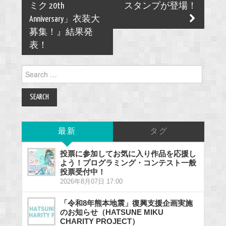
ミク 20th
スタンプが登場！
Anniversary」衣装大
募集！』結果発
表！
Search
for:
最新
タグ
投票に参加してお気に入り作品を応援し
よう！プログラミング・コンテスト一般
投票受付中！
2026年8月07日 17:00
「令和8年熊本地震」復興支援企画実施
のお知らせ（HATSUNE MIKU
CHARITY PROJECT）