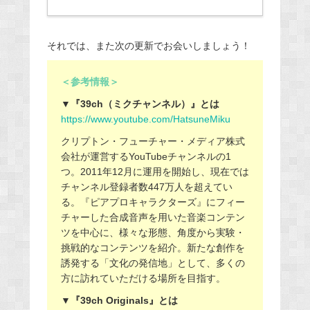
それでは、また次の更新でお会いしましょう！
＜参考情報＞
▼『39ch（ミクチャンネル）』とは
https://www.youtube.com/HatsuneMiku
クリプトン・フューチャー・メディア株式
会社が運営するYouTubeチャンネルの1
つ。2011年12月に運用を開始し、現在では
チャンネル登録者数447万人を超えてい
る。『ピアプロキャラクターズ』にフィー
チャーした合成音声を用いた音楽コンテン
ツを中心に、様々な形態、角度から実験・
挑戦的なコンテンツを紹介。新たな創作を
誘発する「文化の発信地」として、多くの
方に訪れていただける場所を目指す。
▼『39ch Originals』とは