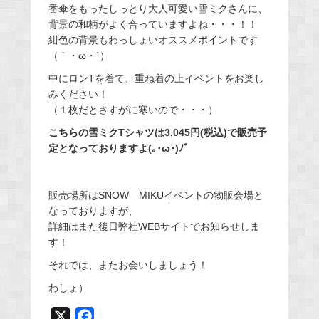
番傘をもったしっとり大人可愛い雪ミクさんに、
背景の和柄がよく合っていますよね・・・！！
紺色の背景もわっしょいオススメポイントです
（｀・ω・´）
中にロンTを着て、重ね着の上イベントをお楽し
みください！
（１枚だとさすがに寒いので・・・）
こちらの雪ミクTシャツは3,045円(税込)で販売予
定となっておりますよ(｡･ω･)ﾉﾞ
販売場所はSNOW MIKUイベントの物販会場と
なっておりますが、
詳細はまた後日弊社WEBサイトでお知らせしま
す！
それでは、またお会いしましょう！
わしょ）
X
F