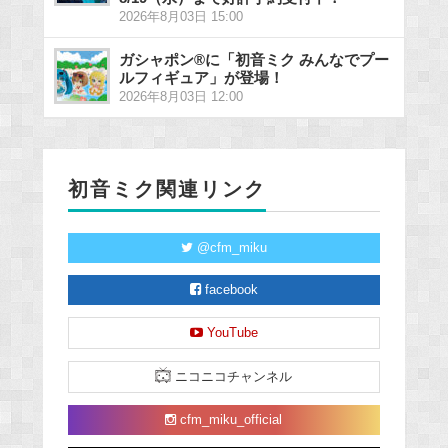
2026年8月03日 15:00
ガシャポン®に「初音ミク みんなでプー
ルフィギュア」が登場！
2026年8月03日 12:00
初音ミク関連リンク
@cfm_miku
facebook
YouTube
ニコニコチャンネル
cfm_miku_official