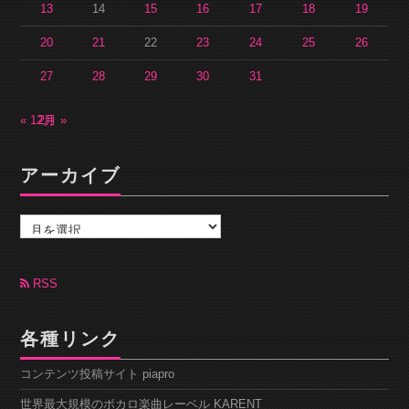
13
14
15
16
17
18
19
20
21
22
23
24
25
26
27
28
29
30
31
« 12月
2月 »
アーカイブ
ア
ー
カ
イ
ブ
RSS
各種リンク
コンテンツ投稿サイト piapro
世界最大規模のボカロ楽曲レーベル KARENT