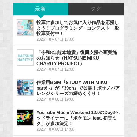
最新
タグ
投票に参加してお気に入り作品を応援し
よう！プログラミング・コンテスト一般
投票受付中！
2026年8月07日 17:00
「令和8年熊本地震」復興支援企画実施
のお知らせ（HATSUNE MIKU
CHARITY PROJECT）
2026年8月07日 12:00
作業用BGM『STUDY WITH MIKU -
part6 -』が『39ch』で公開！ボサノバア
レンジシリーズの締めくくり！
2026年8月06日 19:00
YouTube Music Weekend 12.0のDay2ヘ
ッドライナーに「ポケモン feat. 初音ミ
ク」が参加決定！
2026年8月06日 14:00