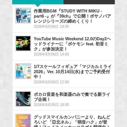
作業用BGM『STUDY WITH MIKU -
part6 -』が『39ch』で公開！ボサノバア
レンジシリーズの締めくくり！
2026年8月06日 19:00
YouTube Music Weekend 12.0のDay2ヘ
ッドライナーに「ポケモン feat. 初音ミ
ク」が参加決定！
2026年8月06日 14:00
1/7スケールフィギュア「マジカルミライ
2026」Ver. 10月14日(水)までご予約受付
中！
2026年8月06日 12:00
ボカロ音楽を和楽器のみで奏でる新ライ
ブ企画！
2026年8月05日 18:00
グッドスマイルカンパニーより、ねんど
ろいど 「亞北ネル」「弱音ハク」が登