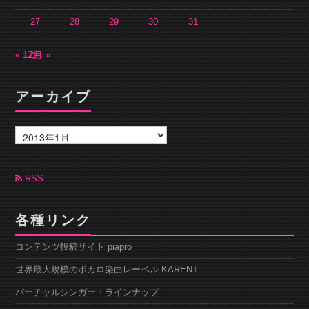
27
28
29
30
31
« 12月
2月 »
アーカイブ
ア
ー
カ
イ
ブ
RSS
各種リンク
コンテンツ投稿サイト piapro
世界最大規模のボカロ楽曲レーベル KARENT
バーチャルシンガー・ラインナップ