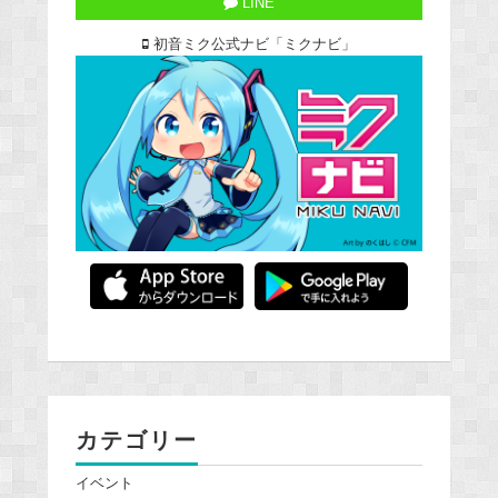
LINE
初音ミク公式ナビ「ミクナビ」
カテゴリー
イベント