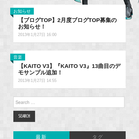
お知らせ
【ブログTOP】2月度ブログTOP募集の
お知らせ！
2013年1月27日 16:00
音楽
【KAITO V3】『KAITO V3』13曲目のデ
モサンプル追加！
2013年1月27日 14:55
Search
for:
最新
タグ