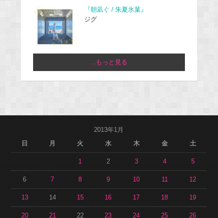
『朝凪ぐ / 朱夏氷菓』
ジグ
...もっと見る
2013年1月
日
月
火
水
木
金
土
1
2
3
4
5
6
7
8
9
10
11
12
13
14
15
16
17
18
19
20
21
22
23
24
25
26