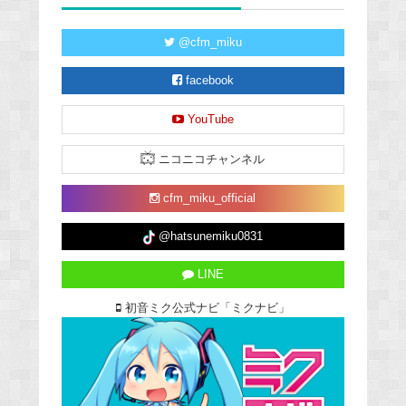
@cfm_miku
facebook
YouTube
ニコニコチャンネル
cfm_miku_official
@hatsunemiku0831
LINE
初音ミク公式ナビ「ミクナビ」