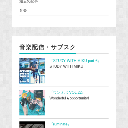
過去の記事
音楽
音楽配信・サブスク
『STUDY WITH MIKU part 6』
STUDY WITH MIKU
『ワンオポ VOL.22』
Wonderful★opportunity!
『ruminate』