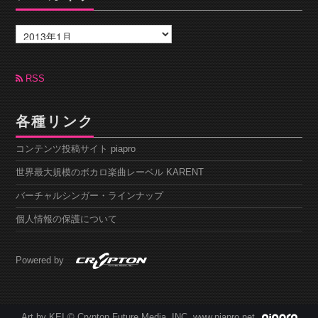
ア
ー
カ
イ
ブ
RSS
各種リンク
コンテンツ投稿サイト piapro
世界最大規模のボカロ楽曲レーベル KARENT
バーチャルシンガー・ラインナップ
個人情報の保護について
Powered by
Art by KEI © Crypton Future Media, INC. www.piapro.net