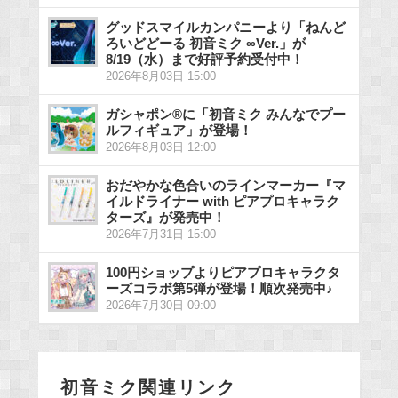
グッドスマイルカンパニーより「ねんど
ろいどどーる 初音ミク ∞Ver.」が
8/19（水）まで好評予約受付中！
2026年8月03日 15:00
ガシャポン®に「初音ミク みんなでプー
ルフィギュア」が登場！
2026年8月03日 12:00
おだやかな色合いのラインマーカー『マ
イルドライナー with ピアプロキャラク
ターズ』が発売中！
2026年7月31日 15:00
100円ショップよりピアプロキャラクタ
ーズコラボ第5弾が登場！順次発売中♪
2026年7月30日 09:00
初音ミク関連リンク