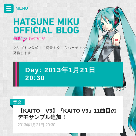
MENU
クリプトン公式！「初音ミク」らバーチャルシンガーの最新情報を
発信します！
Day:
2013年1月21日
20:30
音楽
【KAITO V3】『KAITO V3』11曲目の
デモサンプル追加！
2013年1月21日 20:30