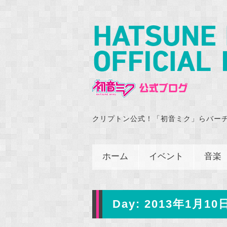
クリプトン公式！「初音ミク」らバー
ホーム
イベント
音楽
Day:
2013年1月10日