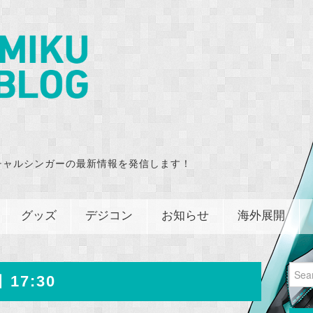
チャルシンガーの最新情報を発信します！
グッズ
デジコン
お知らせ
海外展開
Sear
 17:30
for: