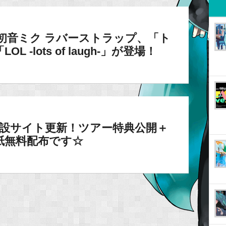
初音ミク ラバーストラップ、「ト
-lots of laugh-」が登場！
3】特設サイト更新！ツアー特典公開＋
壁紙無料配布です☆