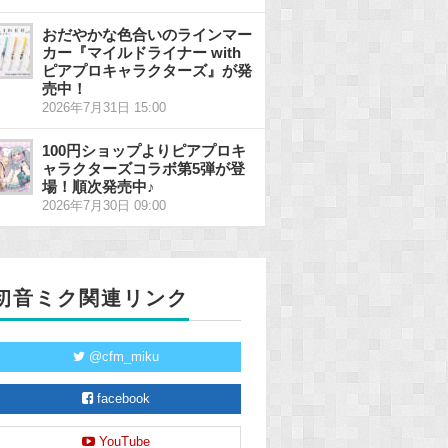
おだやかな色合いのラインマー
カー『マイルドライナー with
ピアプロキャラクターズ』が発
売中！
2026年7月31日 15:00
100円ショップよりピアプロキ
ャラクターズコラボ第5弾が登
場！順次発売中♪
2026年7月30日 09:00
初音ミク関連リンク
@cfm_miku
facebook
YouTube