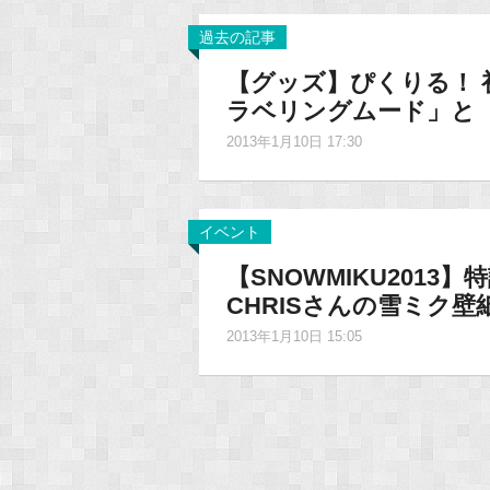
過去の記事
【グッズ】ぴくりる！ 
ラベリングムード」と「LOL 
2013年1月10日 17:30
イベント
【SNOWMIKU201
CHRISさんの雪ミク
2013年1月10日 15:05