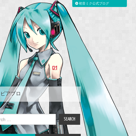
初音ミク公式ブログ
ピアプロ
ch