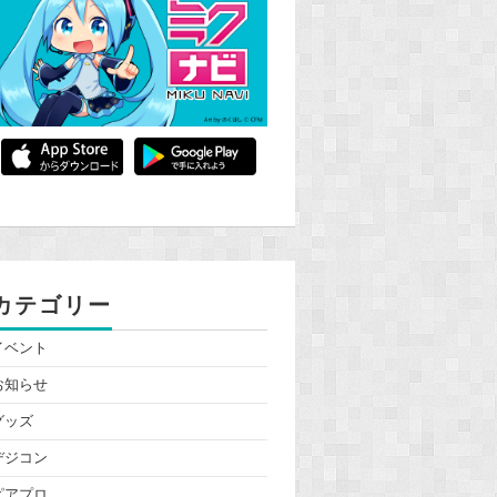
カテゴリー
イベント
お知らせ
グッズ
デジコン
ピアプロ