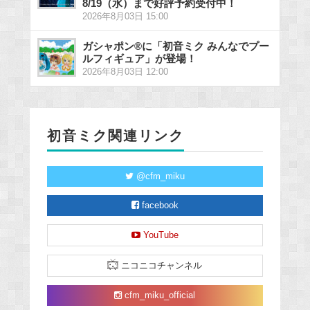
8/19（水）まで好評予約受付中！
2026年8月03日 15:00
ガシャポン®に「初音ミク みんなでプー
ルフィギュア」が登場！
2026年8月03日 12:00
初音ミク関連リンク
@cfm_miku
facebook
YouTube
ニコニコチャンネル
cfm_miku_official