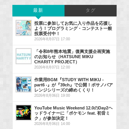
最新
タグ
投票に参加してお気に入り作品を応援し
よう！プログラミング・コンテスト一般
投票受付中！
2026年8月07日 17:00
「令和8年熊本地震」復興支援企画実施
のお知らせ（HATSUNE MIKU
CHARITY PROJECT）
2026年8月07日 12:00
作業用BGM『STUDY WITH MIKU -
part6 -』が『39ch』で公開！ボサノバア
レンジシリーズの締めくくり！
2026年8月06日 19:00
YouTube Music Weekend 12.0のDay2ヘ
ッドライナーに「ポケモン feat. 初音ミ
ク」が参加決定！
2026年8月06日 14:00