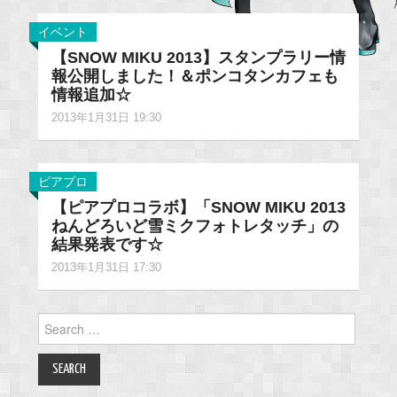
イベント
【SNOW MIKU 2013】スタンプラリー情
報公開しました！＆ポンコタンカフェも
情報追加☆
2013年1月31日 19:30
ピアプロ
【ピアプロコラボ】「SNOW MIKU 2013
ねんどろいど雪ミクフォトレタッチ」の
結果発表です☆
2013年1月31日 17:30
Search
for: