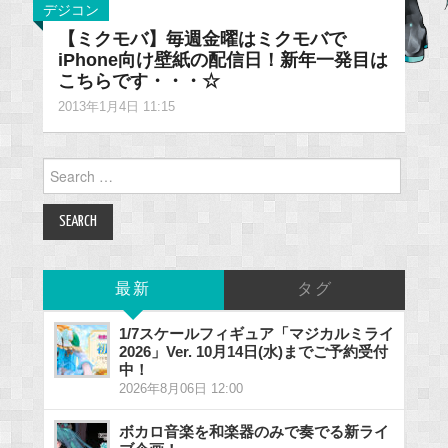
デジコン
【ミクモバ】毎週金曜はミクモバで
iPhone向け壁紙の配信日！新年一発目は
こちらです・・・☆
2013年1月4日 11:15
Search
for:
最新
タグ
1/7スケールフィギュア「マジカルミライ
2026」Ver. 10月14日(水)までご予約受付
中！
2026年8月06日 12:00
ボカロ音楽を和楽器のみで奏でる新ライ