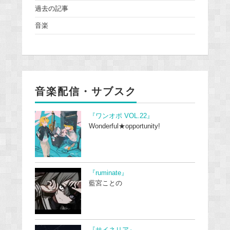
過去の記事
音楽
音楽配信・サブスク
『ワンオポ VOL.22』
Wonderful★opportunity!
『ruminate』
藍宮ことの
『サイネリア』