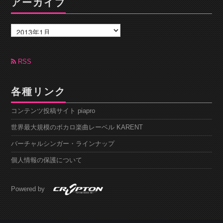
アーカイブ
ア
ー
カ
イ
ブ
RSS
各種リンク
コンテンツ投稿サイト piapro
世界最大規模のボカロ楽曲レーベル KARENT
バーチャルシンガー・ラインナップ
個人情報の保護について
Powered by