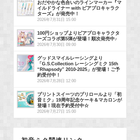
おだやかな色合いのラインマーカー『マ
イルドライナー with ピアプロキャラク
ターズ』が発売中！
2026年7月31日 15:00
100円ショップよりピアプロキャラクタ
ーズコラボ第5弾が登場！順次発売中♪
2026年7月30日 09:00
グッドスマイルレーシングより
「G.S.Collection レーシングミク 15th
“Rhapsody” 2010-2025」が登場！ご予
約受付中！
2026年7月28日 12:00
プリントスイーツのプリロールより「初
音ミク」19周年記念ケーキ＆マカロンが
登場！現在予約受付中☆
2026年7月27日 15:00