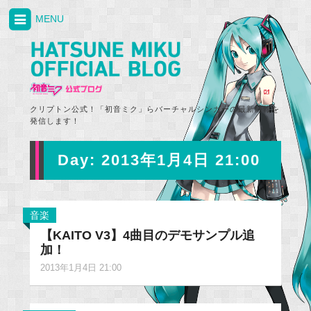
MENU
クリプトン公式！「初音ミク」らバーチャルシンガーの最新情報を
発信します！
Day:
2013年1月4日 21:00
音楽
【KAITO V3】4曲目のデモサンプル追
加！
2013年1月4日 21:00