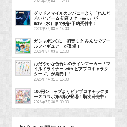
2026年8月04日 12:00
グッドスマイルカンパニーより「ねんど
ろいどどーる 初音ミク ∞Ver.」が
8/19（水）まで好評予約受付中！
2026年8月03日 15:00
ガシャポン®に「初音ミク みんなでプー
ルフィギュア」が登場！
2026年8月03日 12:00
おだやかな色合いのラインマーカー『マ
イルドライナー with ピアプロキャラク
ターズ』が発売中！
2026年7月31日 15:00
100円ショップよりピアプロキャラクタ
ーズコラボ第5弾が登場！順次発売中♪
2026年7月30日 09:00