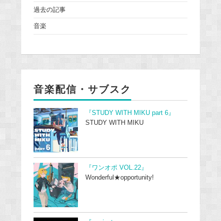
過去の記事
音楽
音楽配信・サブスク
『STUDY WITH MIKU part 6』
STUDY WITH MIKU
『ワンオポ VOL.22』
Wonderful★opportunity!