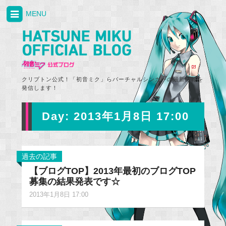
MENU
クリプトン公式！「初音ミク」らバーチャルシンガーの最新情報を
発信します！
Day:
2013年1月8日 17:00
過去の記事
【ブログTOP】2013年最初のブログTOP
募集の結果発表です☆
2013年1月8日 17:00