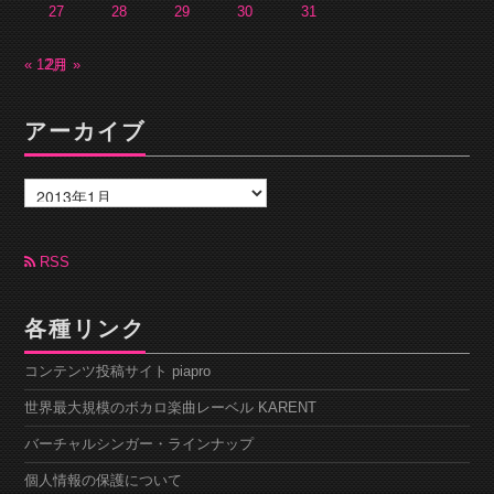
27
28
29
30
31
« 12月
2月 »
アーカイブ
ア
ー
カ
イ
ブ
RSS
各種リンク
コンテンツ投稿サイト piapro
世界最大規模のボカロ楽曲レーベル KARENT
バーチャルシンガー・ラインナップ
個人情報の保護について