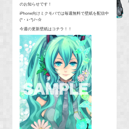
のお知らせです！
b
iPhone向けミクモバでは毎週無料で壁紙を配信中
o
(*・ｪ･*)ﾉ~☆
o
今週の更新壁紙はコチラ！！
k