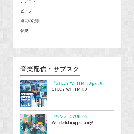
デジコン
ピアプロ
過去の記事
音楽
音楽配信・サブスク
『STUDY WITH MIKU part 6』
STUDY WITH MIKU
『ワンオポ VOL.22』
Wonderful★opportunity!