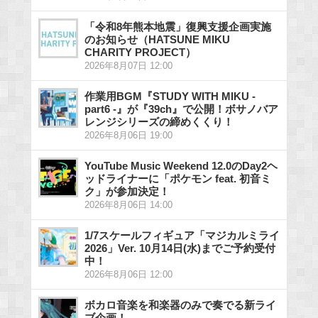
「令和8年熊本地震」復興支援企画実施
のお知らせ（HATSUNE MIKU
CHARITY PROJECT）
2026年8月07日 12:00
作業用BGM『STUDY WITH MIKU -
part6 -』が『39ch』で公開！ボサノバア
レンジシリーズの締めくくり！
2026年8月06日 19:00
YouTube Music Weekend 12.0のDay2ヘ
ッドライナーに「ポケモン feat. 初音ミ
ク」が参加決定！
2026年8月06日 14:00
1/7スケールフィギュア「マジカルミライ
2026」Ver. 10月14日(水)までご予約受付
中！
2026年8月06日 12:00
ボカロ音楽を和楽器のみで奏でる新ライ
ブ企画！