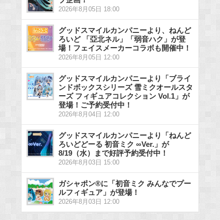
2026年8月05日 18:00
グッドスマイルカンパニーより、ねんど
ろいど 「亞北ネル」「弱音ハク」が登
場！フェイスメーカーコラボも開催中！
2026年8月05日 12:00
グッドスマイルカンパニーより「ブライ
ンドボックスシリーズ 雪ミクオールスタ
ーズ フィギュアコレクション Vol.1」が
登場！ご予約受付中！
2026年8月04日 12:00
グッドスマイルカンパニーより「ねんど
ろいどどーる 初音ミク ∞Ver.」が
8/19（水）まで好評予約受付中！
2026年8月03日 15:00
ガシャポン®に「初音ミク みんなでプー
ルフィギュア」が登場！
2026年8月03日 12:00