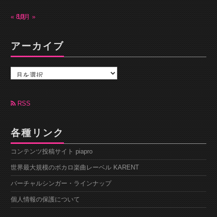
« 8月
10月 »
アーカイブ
ア
ー
カ
イ
ブ
RSS
各種リンク
コンテンツ投稿サイト piapro
世界最大規模のボカロ楽曲レーベル KARENT
バーチャルシンガー・ラインナップ
個人情報の保護について