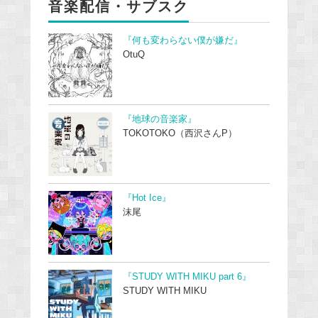
音楽配信・サブスク
『何も変わらない僕が嫌だ』
OtuQ
『地球の音楽家』
TOKOTOKO（西沢さんP）
『Hot Ice』
沫尾
『STUDY WITH MIKU part 6』
STUDY WITH MIKU