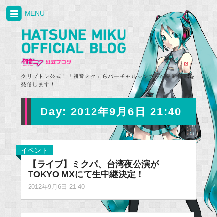
MENU
クリプトン公式！「初音ミク」らバーチャルシンガーの最新情報を
発信します！
Day:
2012年9月6日 21:40
イベント
【ライブ】ミクパ、台湾夜公演が
TOKYO MXにて生中継決定！
2012年9月6日 21:40
Search