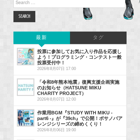
for:
最新
タグ
投票に参加してお気に入り作品を応援し
よう！プログラミング・コンテスト一般
投票受付中！
2026年8月07日 17:00
「令和8年熊本地震」復興支援企画実施
のお知らせ（HATSUNE MIKU
CHARITY PROJECT）
2026年8月07日 12:00
作業用BGM『STUDY WITH MIKU -
part6 -』が『39ch』で公開！ボサノバア
レンジシリーズの締めくくり！
2026年8月06日 19:00