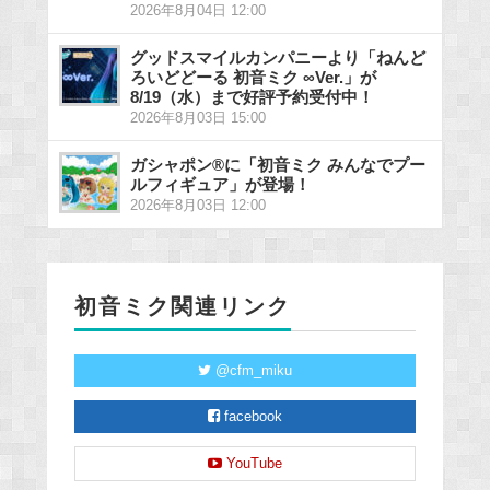
2026年8月04日 12:00
グッドスマイルカンパニーより「ねんど
ろいどどーる 初音ミク ∞Ver.」が
8/19（水）まで好評予約受付中！
2026年8月03日 15:00
ガシャポン®に「初音ミク みんなでプー
ルフィギュア」が登場！
2026年8月03日 12:00
初音ミク関連リンク
@cfm_miku
facebook
YouTube