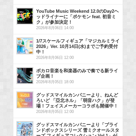
YouTube Music Weekend 12.0のDay2ヘ
ッドライナーに「ポケモン feat. 初音ミ
ク」が参加決定！
2026年8月06日 14:00
1/7スケールフィギュア「マジカルミライ
2026」Ver. 10月14日(水)までご予約受付
中！
2026年8月06日 12:00
ボカロ音楽を和楽器のみで奏でる新ライ
ブ企画！
2026年8月05日 18:00
グッドスマイルカンパニーより、ねんど
ろいど 「亞北ネル」「弱音ハク」が登
場！フェイスメーカーコラボも開催中！
2026年8月05日 12:00
グッドスマイルカンパニーより「ブライ
ンドボックスシリーズ 雪ミクオールスタ
ーズ フィギュアコレクション Vol.1」が