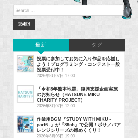
Search
for:
最新
タグ
投票に参加してお気に入り作品を応援し
よう！プログラミング・コンテスト一般
投票受付中！
2026年8月07日 17:00
「令和8年熊本地震」復興支援企画実施
のお知らせ（HATSUNE MIKU
CHARITY PROJECT）
2026年8月07日 12:00
作業用BGM『STUDY WITH MIKU -
part6 -』が『39ch』で公開！ボサノバア
レンジシリーズの締めくくり！
2026年8月06日 19:00