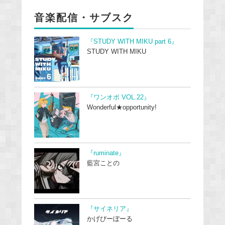
音楽配信・サブスク
『STUDY WITH MIKU part 6』
STUDY WITH MIKU
『ワンオポ VOL.22』
Wonderful★opportunity!
『ruminate』
藍宮ことの
『サイネリア』
かげぴーぼーる