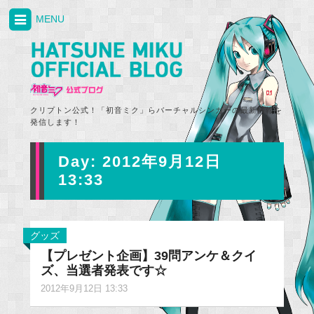
MENU
クリプトン公式！「初音ミク」らバーチャルシンガーの最新情報を
発信します！
Day:
2012年9月12日
13:33
グッズ
【プレゼント企画】39問アンケ＆クイ
ズ、当選者発表です☆
2012年9月12日 13:33