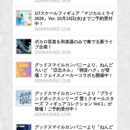
2026年8月06日 14:00
1/7スケールフィギュア「マジカルミライ
2026」Ver. 10月14日(水)までご予約受付
中！
2026年8月06日 12:00
ボカロ音楽を和楽器のみで奏でる新ライ
ブ企画！
2026年8月05日 18:00
グッドスマイルカンパニーより、ねんど
ろいど 「亞北ネル」「弱音ハク」が登
場！フェイスメーカーコラボも開催中！
2026年8月05日 12:00
グッドスマイルカンパニーより「ブライ
ンドボックスシリーズ 雪ミクオールスタ
ーズ フィギュアコレクション Vol.1」が
登場！ご予約受付中！
2026年8月04日 12:00
グッドスマイルカンパニーより「ねんど