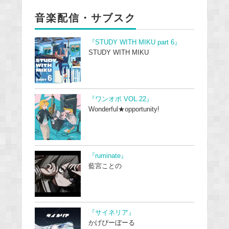
音楽配信・サブスク
『STUDY WITH MIKU part 6』
STUDY WITH MIKU
『ワンオポ VOL.22』
Wonderful★opportunity!
『ruminate』
藍宮ことの
『サイネリア』
かげぴーぼーる