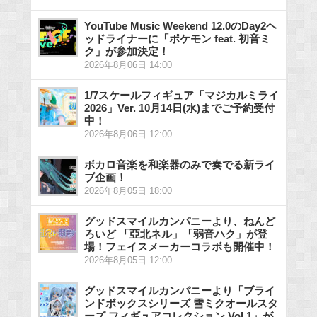
YouTube Music Weekend 12.0のDay2ヘ
ッドライナーに「ポケモン feat. 初音ミ
ク」が参加決定！
2026年8月06日 14:00
1/7スケールフィギュア「マジカルミライ
2026」Ver. 10月14日(水)までご予約受付
中！
2026年8月06日 12:00
ボカロ音楽を和楽器のみで奏でる新ライ
ブ企画！
2026年8月05日 18:00
グッドスマイルカンパニーより、ねんど
ろいど 「亞北ネル」「弱音ハク」が登
場！フェイスメーカーコラボも開催中！
2026年8月05日 12:00
グッドスマイルカンパニーより「ブライ
ンドボックスシリーズ 雪ミクオールスタ
ーズ フィギュアコレクション Vol.1」が