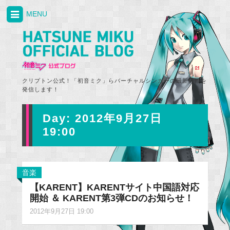
MENU
クリプトン公式！「初音ミク」らバーチャルシンガーの最新情報を
発信します！
Day:
2012年9月27日
19:00
音楽
【KARENT】KARENTサイト中国語対応
開始 ＆ KARENT第3弾CDのお知らせ！
2012年9月27日 19:00