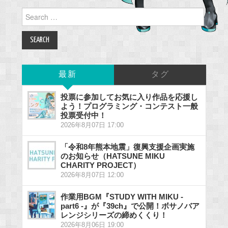
Search
for:
最新
タグ
投票に参加してお気に入り作品を応援し
よう！プログラミング・コンテスト一般
投票受付中！
2026年8月07日 17:00
「令和8年熊本地震」復興支援企画実施
のお知らせ（HATSUNE MIKU
CHARITY PROJECT）
2026年8月07日 12:00
作業用BGM『STUDY WITH MIKU -
part6 -』が『39ch』で公開！ボサノバア
レンジシリーズの締めくくり！
2026年8月06日 19:00