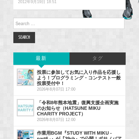
2012年9月19日 18:51
Search
for:
最新
タグ
投票に参加してお気に入り作品を応援し
よう！プログラミング・コンテスト一般
投票受付中！
2026年8月07日 17:00
「令和8年熊本地震」復興支援企画実施
のお知らせ（HATSUNE MIKU
CHARITY PROJECT）
2026年8月07日 12:00
作業用BGM『STUDY WITH MIKU -
part6 -』が『39ch』で公開！ボサノバア