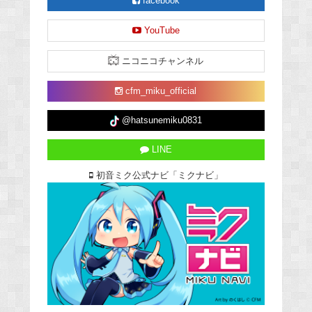
facebook
YouTube
ニコニコチャンネル
cfm_miku_official
@hatsunemiku0831
LINE
初音ミク公式ナビ「ミクナビ」