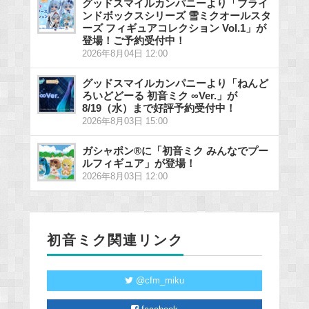
グッドスマイルカンパニーより「ブライ
ンドボックスシリーズ 雪ミクオールスタ
ーズ フィギュアコレクション Vol.1」が
登場！ご予約受付中！
2026年8月04日 12:00
グッドスマイルカンパニーより「ねんど
ろいどどーる 初音ミク ∞Ver.」が
8/19（水）まで好評予約受付中！
2026年8月03日 15:00
ガシャポン®に「初音ミク みんなでプー
ルフィギュア」が登場！
2026年8月03日 12:00
初音ミク関連リンク
@cfm_miku