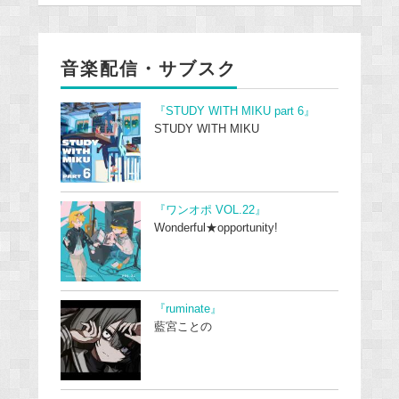
音楽配信・サブスク
『STUDY WITH MIKU part 6』
STUDY WITH MIKU
『ワンオポ VOL.22』
Wonderful★opportunity!
『ruminate』
藍宮ことの