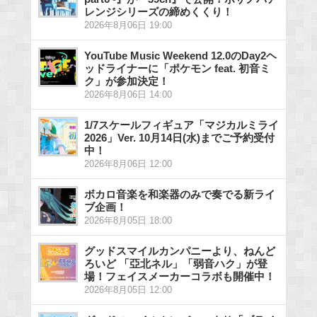
レンジシリーズの締めくくり！
2026年8月06日 19:00
YouTube Music Weekend 12.0のDay2ヘ
ッドライナーに「ポケモン feat. 初音ミ
ク」が参加決定！
2026年8月06日 14:00
1/7スケールフィギュア「マジカルミライ
2026」Ver. 10月14日(水)までご予約受付
中！
2026年8月06日 12:00
ボカロ音楽を和楽器のみで奏でる新ライ
ブ企画！
2026年8月05日 18:00
グッドスマイルカンパニーより、ねんど
ろいど 「亞北ネル」「弱音ハク」が登
場！フェイスメーカーコラボも開催中！
2026年8月05日 12:00