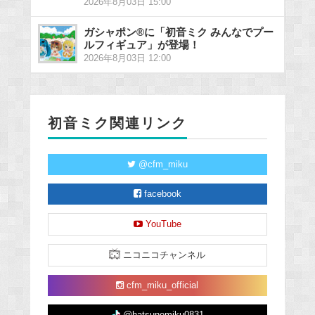
2026年8月03日 15:00
ガシャポン®に「初音ミク みんなでプー
ルフィギュア」が登場！
2026年8月03日 12:00
初音ミク関連リンク
@cfm_miku
facebook
YouTube
ニコニコチャンネル
cfm_miku_official