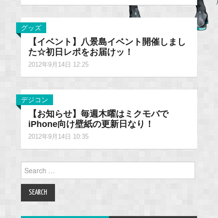
グッズ
【イベント】八景島イベント開催しまし
た☆初日レポをお届けッ！
2012年9月14日 12:25
デジコン
【お知らせ】毎週木曜はミクモバで
iPhone向け壁紙の更新日なり！
2012年9月14日 10:35
Search
for: