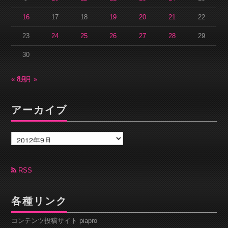
16
17
18
19
20
21
22
23
24
25
26
27
28
29
30
« 8月
10月 »
アーカイブ
ア
ー
カ
イ
ブ
RSS
各種リンク
コンテンツ投稿サイト piapro