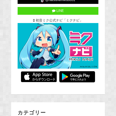
@hatsunemiku0831
LINE
初音ミク公式ナビ「ミクナビ」
カテゴリー