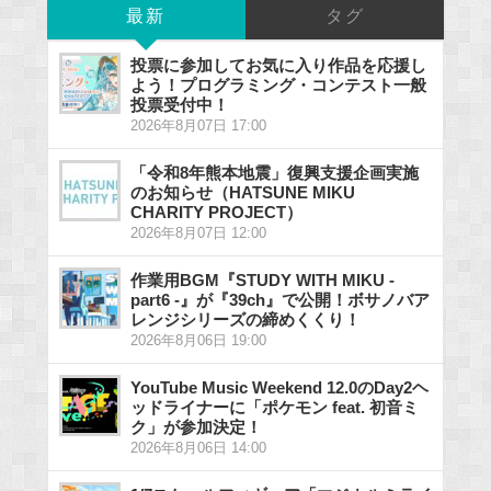
最新
タグ
投票に参加してお気に入り作品を応援し
よう！プログラミング・コンテスト一般
投票受付中！
2026年8月07日 17:00
「令和8年熊本地震」復興支援企画実施
のお知らせ（HATSUNE MIKU
CHARITY PROJECT）
2026年8月07日 12:00
作業用BGM『STUDY WITH MIKU -
part6 -』が『39ch』で公開！ボサノバア
レンジシリーズの締めくくり！
2026年8月06日 19:00
YouTube Music Weekend 12.0のDay2ヘ
ッドライナーに「ポケモン feat. 初音ミ
ク」が参加決定！
2026年8月06日 14:00