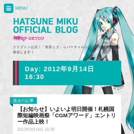
MENU
クリプトン公式！「初音ミク」らバーチャルシンガーの最新情報を
発信します！
Day:
2012年9月14日
16:30
過去の記事
【お知らせ】いよいよ明日開催！札幌国
際短編映画祭「CGMアワード」エントリ
ー作品上映！
2012年9月14日 16:30