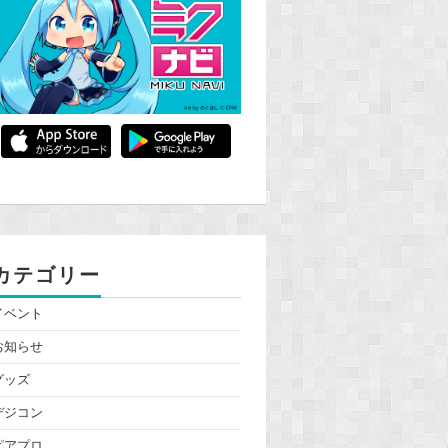
カテゴリー
イベント
お知らせ
グッズ
デジコン
ピアプロ