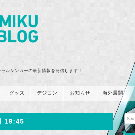
チャルシンガーの最新情報を発信します！
グッズ
デジコン
お知らせ
海外展開
Sear
 19:45
for: