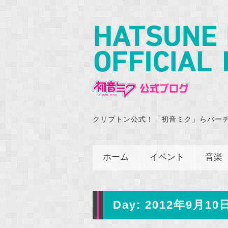
クリプトン公式！「初音ミク」らバー
ホーム
イベント
音楽
Day:
2012年9月10日