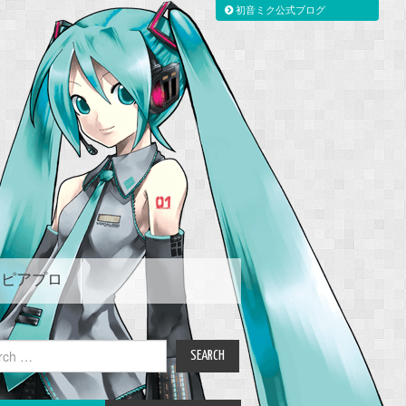
初音ミク公式ブログ
ピアプロ
ch