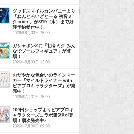
グッドスマイルカンパニーより
「ねんどろいどどーる 初音ミ
ク ∞Ver.」が8/19（水）まで好
評予約受付中！
2026年8月03日 15:00
ガシャポン®に「初音ミク みん
なでプールフィギュア」が登
場！
2026年8月03日 12:00
おだやかな色合いのラインマー
カー『マイルドライナー with
ピアプロキャラクターズ』が発
売中！
2026年7月31日 15:00
100円ショップよりピアプロキ
ャラクターズコラボ第5弾が登
場！順次発売中♪
2026年7月30日 09:00