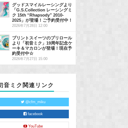
グッドスマイルレーシングより
「G.S.Collection レーシングミ
ク 15th “Rhapsody” 2010-
2025」が登場！ご予約受付中！
2026年7月28日 12:00
プリントスイーツのプリロール
より「初音ミク」19周年記念ケ
ーキ＆マカロンが登場！現在予
約受付中☆
2026年7月27日 15:00
初音ミク関連リンク
@cfm_miku
facebook
YouTube