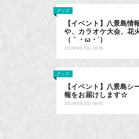
グッズ
【イベント】八景島情報
や、カラオケ大会、花
（｀・ω・´）
2012年9月10日 19:45
グッズ
【イベント】八景島シ
報をお届けします☆
2012年9月10日 09:45