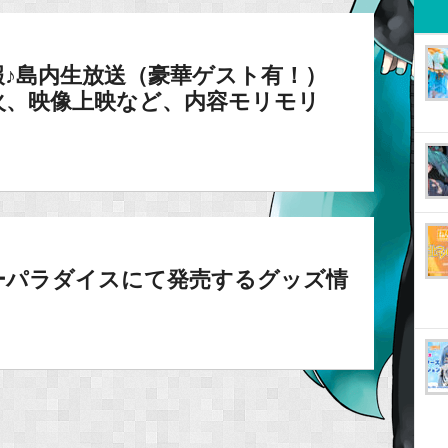
♪島内生放送（豪華ゲスト有！）
火、映像上映など、内容モリモリ
ーパラダイスにて発売するグッズ情