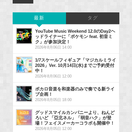
最新
タグ
YouTube Music Weekend 12.0のDay2ヘ
ッドライナーに「ポケモン feat. 初音ミ
ク」が参加決定！
2026年8月06日 14:00
1/7スケールフィギュア「マジカルミライ
2026」Ver. 10月14日(水)までご予約受付
中！
2026年8月06日 12:00
ボカロ音楽を和楽器のみで奏でる新ライ
ブ企画！
2026年8月05日 18:00
グッドスマイルカンパニーより、ねんど
ろいど 「亞北ネル」「弱音ハク」が登
場！フェイスメーカーコラボも開催中！
2026年8月05日 12:00