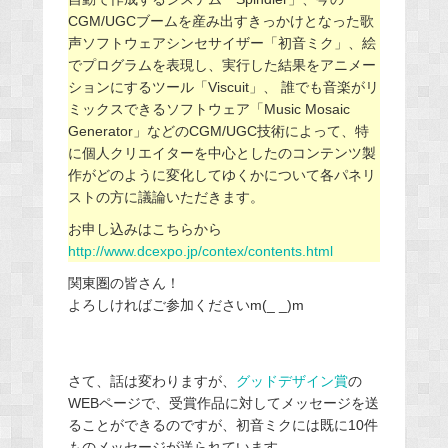
CGM/UGCブームを産み出すきっかけとなった歌
声ソフトウェアシンセサイザー「初音ミク」、絵
でプログラムを表現し、実行した結果をアニメー
ションにするツール「Viscuit」、 誰でも音楽がリ
ミックスできるソフトウェア「Music Mosaic
Generator」などのCGM/UGC技術によって、特
に個人クリエイターを中心としたのコンテンツ製
作がどのように変化してゆくかについて各パネリ
ストの方に議論いただきます。
お申し込みはこちらから
http://www.dcexpo.jp/contex/contents.html
関東圏の皆さん！
よろしければご参加くださいm(_ _)m
さて、話は変わりますが、
グッドデザイン賞
の
WEBページで、受賞作品に対してメッセージを送
ることができるのですが、初音ミクには既に10件
ものメッセージが送られています。