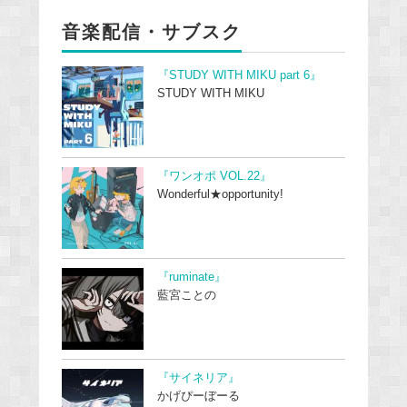
音楽配信・サブスク
『STUDY WITH MIKU part 6』
STUDY WITH MIKU
『ワンオポ VOL.22』
Wonderful★opportunity!
『ruminate』
藍宮ことの
『サイネリア』
かげぴーぼーる