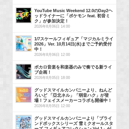
YouTube Music Weekend 12.0のDay2ヘ
ッドライナーに「ポケモン feat. 初音ミ
ク」が参加決定！
2026年8月06日 14:00
1/7スケールフィギュア「マジカルミライ
2026」Ver. 10月14日(水)までご予約受付
中！
2026年8月06日 12:00
ボカロ音楽を和楽器のみで奏でる新ライ
ブ企画！
2026年8月05日 18:00
グッドスマイルカンパニーより、ねんど
ろいど 「亞北ネル」「弱音ハク」が登
場！フェイスメーカーコラボも開催中！
2026年8月05日 12:00
グッドスマイルカンパニーより「ブライ
ンドボックスシリーズ 雪ミクオールスタ
ーズ フィギュアコレクション Vol.1」が