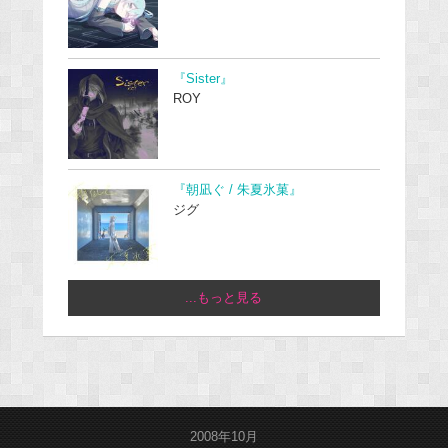
『Sister』
ROY
『朝凪ぐ / 朱夏氷菓』
ジグ
...もっと見る
2008年10月