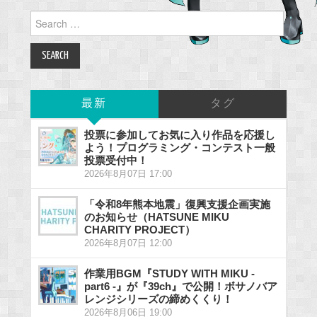
Search
for:
最新
タグ
投票に参加してお気に入り作品を応援し
よう！プログラミング・コンテスト一般
投票受付中！
2026年8月07日 17:00
「令和8年熊本地震」復興支援企画実施
のお知らせ（HATSUNE MIKU
CHARITY PROJECT）
2026年8月07日 12:00
作業用BGM『STUDY WITH MIKU -
part6 -』が『39ch』で公開！ボサノバア
レンジシリーズの締めくくり！
2026年8月06日 19:00