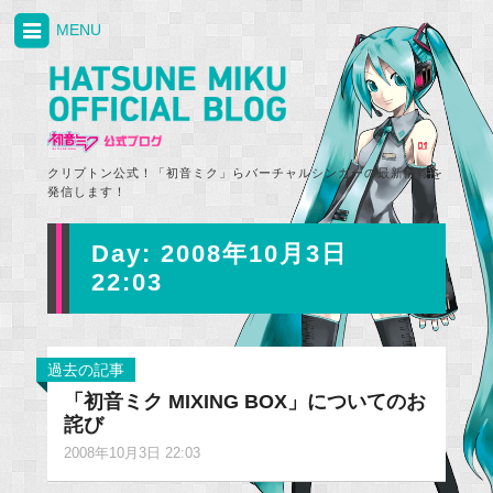
MENU
クリプトン公式！「初音ミク」らバーチャルシンガーの最新情報を
発信します！
Day:
2008年10月3日
22:03
過去の記事
「初音ミク MIXING BOX」についてのお
詫び
2008年10月3日 22:03