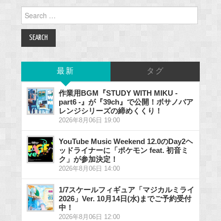
Search
for:
最新
タグ
作業用BGM『STUDY WITH MIKU -
part6 -』が『39ch』で公開！ボサノバア
レンジシリーズの締めくくり！
2026年8月06日 19:00
YouTube Music Weekend 12.0のDay2ヘ
ッドライナーに「ポケモン feat. 初音ミ
ク」が参加決定！
2026年8月06日 14:00
1/7スケールフィギュア「マジカルミライ
2026」Ver. 10月14日(水)までご予約受付
中！
2026年8月06日 12:00