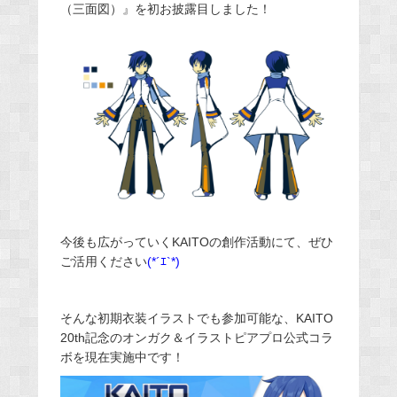
（三面図）』を初お披露目しました！
今後も広がっていくKAITOの創作活動にて、ぜひ
ご活用ください
(*´ｴ`*)
そんな初期衣装イラストでも参加可能な、KAITO
20th記念のオンガク＆イラストピアプロ公式コラ
ボを現在実施中です！