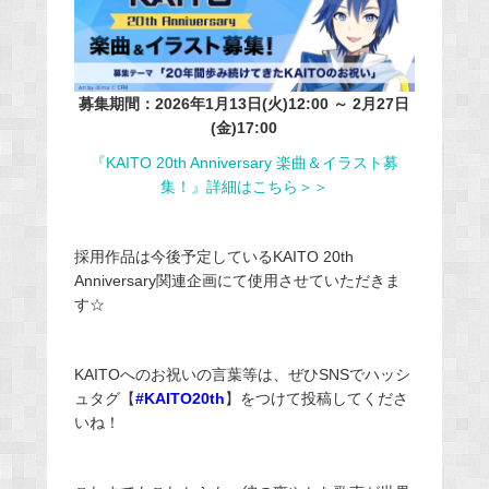
募集期間：2026年1月13日(火)12:00 ～ 2月27日
(金)17:00
『KAITO 20th Anniversary 楽曲＆イラスト募
集！』詳細はこちら＞＞
採用作品は今後予定しているKAITO 20th
Anniversary関連企画にて使用させていただきま
す☆
KAITOへのお祝いの言葉等は、ぜひSNSでハッシ
ュタグ【
#KAITO20th
】をつけて投稿してくださ
いね！