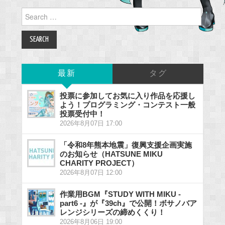
Search
for:
最新
タグ
投票に参加してお気に入り作品を応援し
よう！プログラミング・コンテスト一般
投票受付中！
2026年8月07日 17:00
「令和8年熊本地震」復興支援企画実施
のお知らせ（HATSUNE MIKU
CHARITY PROJECT）
2026年8月07日 12:00
作業用BGM『STUDY WITH MIKU -
part6 -』が『39ch』で公開！ボサノバア
レンジシリーズの締めくくり！
2026年8月06日 19:00