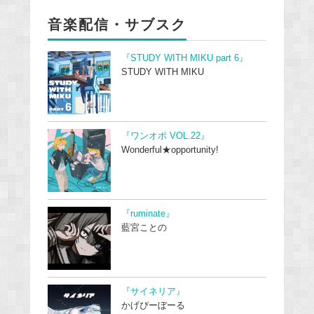
音楽配信・サブスク
『STUDY WITH MIKU part 6』
STUDY WITH MIKU
『ワンオポ VOL.22』
Wonderful★opportunity!
『ruminate』
藍宮ことの
『サイネリア』
かげぴーぼーる