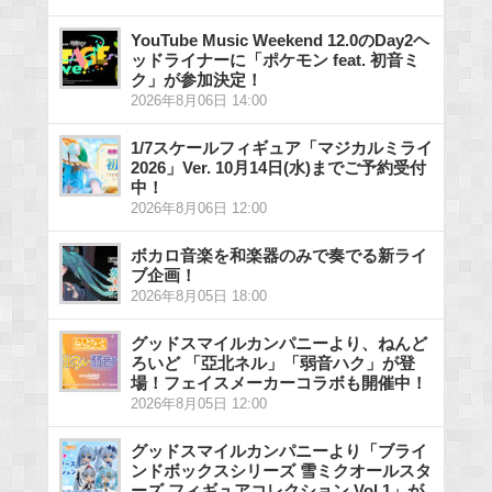
YouTube Music Weekend 12.0のDay2ヘ
ッドライナーに「ポケモン feat. 初音ミ
ク」が参加決定！
2026年8月06日 14:00
1/7スケールフィギュア「マジカルミライ
2026」Ver. 10月14日(水)までご予約受付
中！
2026年8月06日 12:00
ボカロ音楽を和楽器のみで奏でる新ライ
ブ企画！
2026年8月05日 18:00
グッドスマイルカンパニーより、ねんど
ろいど 「亞北ネル」「弱音ハク」が登
場！フェイスメーカーコラボも開催中！
2026年8月05日 12:00
グッドスマイルカンパニーより「ブライ
ンドボックスシリーズ 雪ミクオールスタ
ーズ フィギュアコレクション Vol.1」が