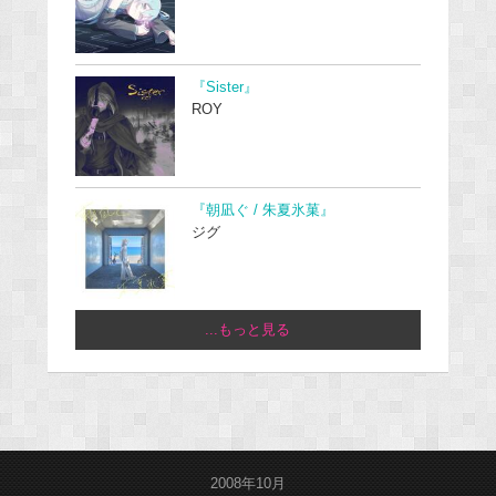
『Sister』
ROY
『朝凪ぐ / 朱夏氷菓』
ジグ
...もっと見る
2008年10月