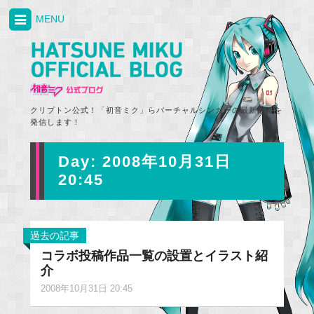
MENU
クリプトン公式！「初音ミク」らバーチャルシンガーの最新情報を
発信します！
Day:
2008年10月31日
20:45
過去の記事
コラボ投稿作品一覧の設置とイラスト紹
介
2008年10月31日 20:45