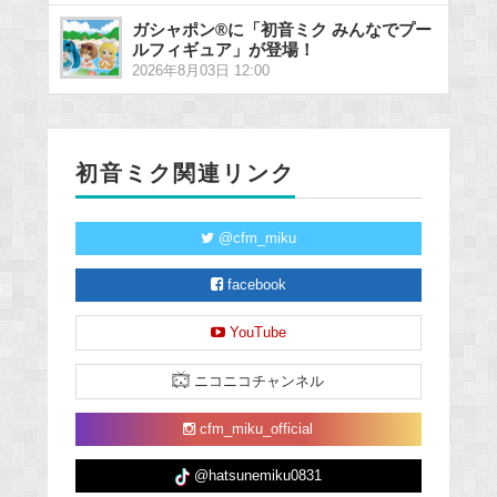
ガシャポン®に「初音ミク みんなでプー
ルフィギュア」が登場！
2026年8月03日 12:00
初音ミク関連リンク
@cfm_miku
facebook
YouTube
ニコニコチャンネル
cfm_miku_official
@hatsunemiku0831