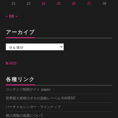
22
23
24
25
26
27
28
« 1月
3月 »
アーカイブ
ア
ー
カ
イ
ブ
RSS
各種リンク
コンテンツ投稿サイト piapro
世界最大規模のボカロ楽曲レーベル KARENT
バーチャルシンガー・ラインナップ
個人情報の保護について