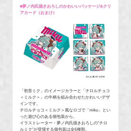
■夢ノ内氏描きおろしのかわいいパッケージ&クリ
アカード（おまけ）
「初音ミク」のイメージカラーと「チロルチョコ
＜ミルク＞」の牛柄を組み合わせたかわいいデザ
インです。
チロルチョコ＜ミルク＞風なロゴで「miku」とい
った遊び心のある個包装から、
イラストレーター・夢ノ内氏描きおろしの”チロ
ルミク”が登場する個包装は全6種類。