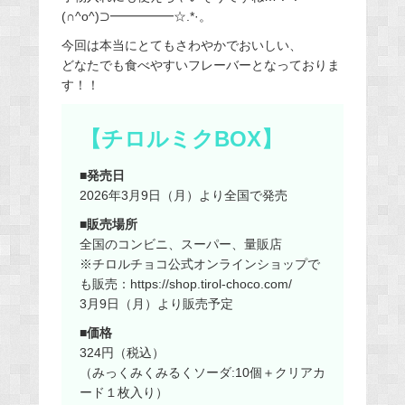
(∩^o^)⊃━━━━━☆.*·。
今回は本当にとてもさわやかでおいしい、
どなたでも食べやすいフレーバーとなっておりま
す！！
【チロルミクBOX】
■発売日
2026年3月9日（月）より全国で発売
■販売場所
全国のコンビニ、スーパー、量販店
※チロルチョコ公式オンラインショップで
も販売：https://shop.tirol-choco.com/
3月9日（月）より販売予定
■価格
324円（税込）
（みっくみくみるくソーダ:10個＋クリアカ
ード１枚入り）