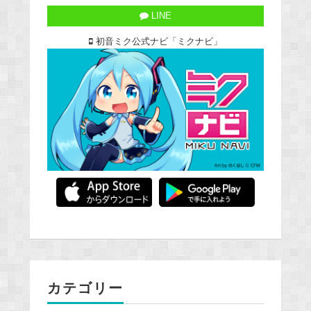
LINE
初音ミク公式ナビ「ミクナビ」
カテゴリー