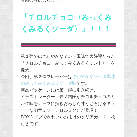
「チロルチョコ〈みっくみ
くみるくソーダ〉」！！！
第１弾ではさわやかなミント風味で大好評だった
「チロルチョコ〈みっくみくみるくミント〉」を
発売。
今回、第２弾フレーバーは
さわやかなソーダ風味
のみっくみくみるくソーダ味
です。
商品パッケージには第一弾に引き続き、
イラストレーター・夢ノ内氏がチロルチョコのミ
ルク味をテーマに描きおろした甘くとろけるキュ
ートな初音ミク（チロルミク）が登場！
BOXタイプでかわいいおまけのクリアカード１枚
付きです。