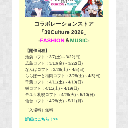
コラボレーションストア
「39Culture 2026」
-
FASHION
＆
MUSIC
-
【開催日程】
池袋ロフト：3/7(土)～3/22(日)
広島ロフト：3/13(金)～3/22(日)
なんばロフト：3/28(土)～4/5(日)
ららぽーと福岡ロフト：3/28(土)～4/5(日)
千葉ロフト：4/11(土)～4/19(日)
栄ロフト：4/11(土)～4/19(日)
モユク札幌ロフト：4/28(火)～5/10(日)
仙台ロフト：4/28(火)～5/11(月)
［入場料］無料
詳細はこちら！>>