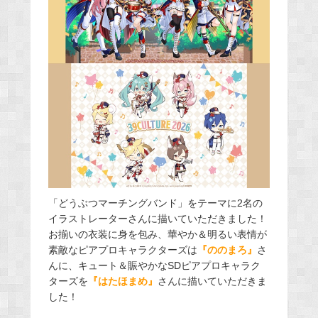
「どうぶつマーチングバンド」をテーマに2名の
イラストレーターさんに描いていただきました！
お揃いの衣装に身を包み、華やか＆明るい表情が
素敵なピアプロキャラクターズは
『ののまろ』
さ
んに、キュート＆賑やかなSDピアプロキャラク
ターズを
『はたほまめ』
さんに描いていただきま
した！