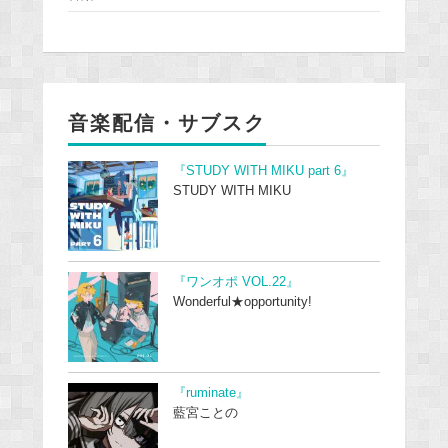
音楽配信・サブスク
『STUDY WITH MIKU part 6』
STUDY WITH MIKU
『ワンオポ VOL.22』
Wonderful★opportunity!
『ruminate』
藍宮ことの