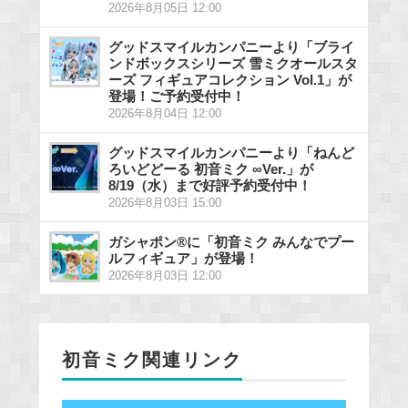
2026年8月05日 12:00
グッドスマイルカンパニーより「ブライ
ンドボックスシリーズ 雪ミクオールスタ
ーズ フィギュアコレクション Vol.1」が
登場！ご予約受付中！
2026年8月04日 12:00
グッドスマイルカンパニーより「ねんど
ろいどどーる 初音ミク ∞Ver.」が
8/19（水）まで好評予約受付中！
2026年8月03日 15:00
ガシャポン®に「初音ミク みんなでプー
ルフィギュア」が登場！
2026年8月03日 12:00
初音ミク関連リンク