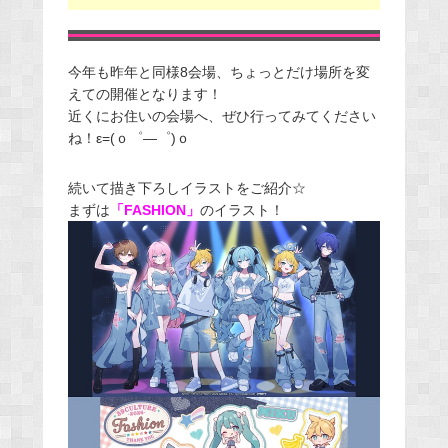
今年も昨年と同様8会場、ちょっとだけ場所を変
えての開催となります！
近くにお住いの会場へ、ぜひ行ってみてください
ね！ε=(ｏ゜―゜)ｏ
続いて描き下ろしイラストをご紹介☆
まずは
「FASHION」
のイラスト！