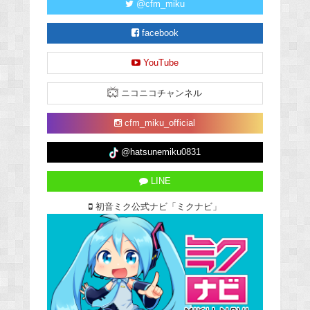
@cfm_miku
facebook
YouTube
ニコニコチャンネル
cfm_miku_official
@hatsunemiku0831
LINE
初音ミク公式ナビ「ミクナビ」