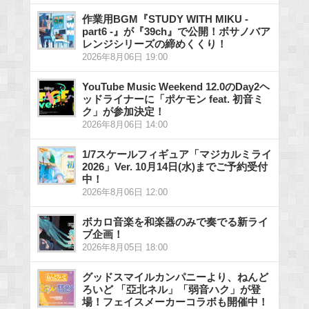
作業用BGM『STUDY WITH MIKU -
part6 -』が『39ch』で公開！ボサノバア
レンジシリーズの締めくくり！
2026年8月06日 19:00
YouTube Music Weekend 12.0のDay2ヘ
ッドライナーに「ポケモン feat. 初音ミ
ク」が参加決定！
2026年8月06日 14:00
1/7スケールフィギュア「マジカルミライ
2026」Ver. 10月14日(水)までご予約受付
中！
2026年8月06日 12:00
ボカロ音楽を和楽器のみで奏でる新ライ
ブ企画！
2026年8月05日 18:00
グッドスマイルカンパニーより、ねんど
ろいど 「亞北ネル」「弱音ハク」が登
場！フェイスメーカーコラボも開催中！