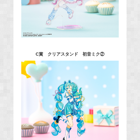
C賞 クリアスタンド 初音ミク②