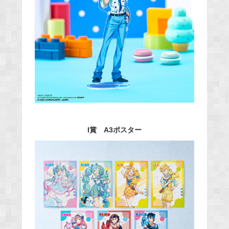
I賞 A3ポスター