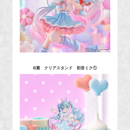
B賞 クリアスタンド 初音ミク①