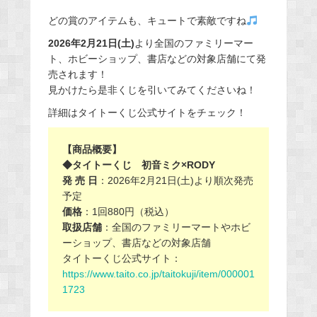
どの賞のアイテムも、キュートで素敵ですね
2026年2月21日(土)
より全国のファミリーマー
ト、ホビーショップ、書店などの対象店舗にて発
売されます！
見かけたら是非くじを引いてみてくださいね！
詳細はタイトーくじ公式サイトをチェック！
【商品概要】
◆タイトーくじ 初音ミク×RODY
発 売 日
：2026年2月21日(土)より順次発売
予定
価格
：1回880円（税込）
取扱店舗
：全国のファミリーマートやホビ
ーショップ、書店などの対象店舗
タイトーくじ公式サイト：
https://www.taito.co.jp/taitokuji/item/000001
1723