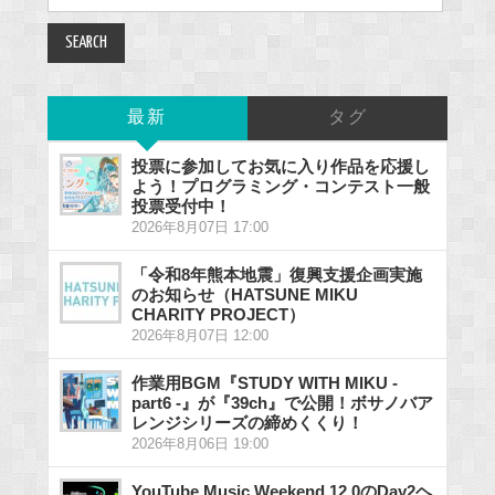
for:
最新
タグ
投票に参加してお気に入り作品を応援し
よう！プログラミング・コンテスト一般
投票受付中！
2026年8月07日 17:00
「令和8年熊本地震」復興支援企画実施
のお知らせ（HATSUNE MIKU
CHARITY PROJECT）
2026年8月07日 12:00
作業用BGM『STUDY WITH MIKU -
part6 -』が『39ch』で公開！ボサノバア
レンジシリーズの締めくくり！
2026年8月06日 19:00
YouTube Music Weekend 12.0のDay2ヘ