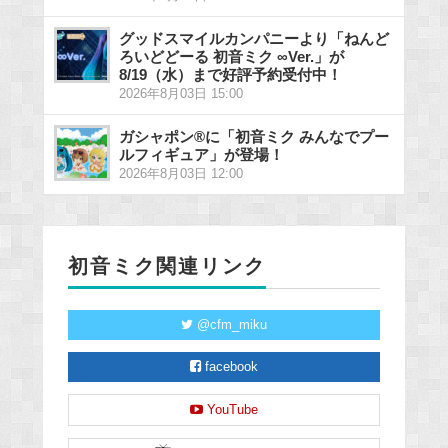
グッドスマイルカンパニーより「ねんど
ろいどどーる 初音ミク ∞Ver.」が
8/19（水）まで好評予約受付中！
2026年8月03日 15:00
ガシャポン®に「初音ミク みんなでプー
ルフィギュア」が登場！
2026年8月03日 12:00
初音ミク関連リンク
@cfm_miku
facebook
YouTube