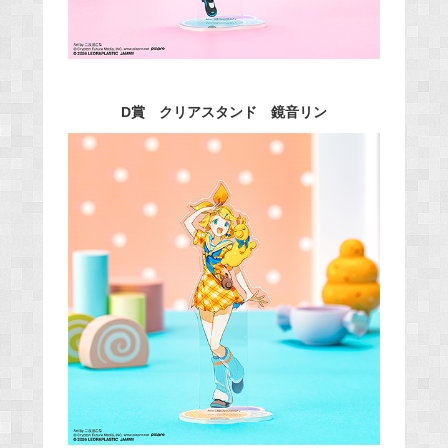
D賞 クリアスタンド 鏡音リン