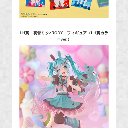
LH賞 初音ミク×RODY フィギュア（LH賞カラ
ーver.）