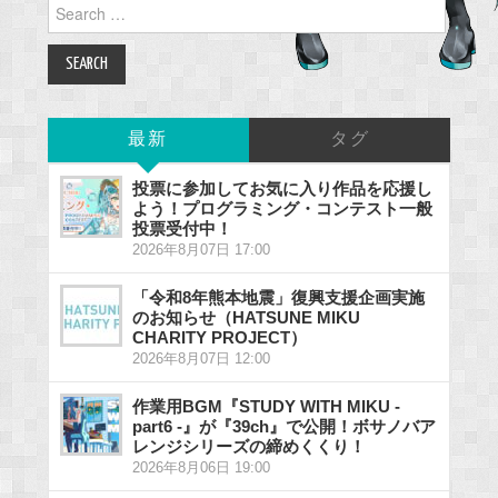
Search
for:
最新
タグ
投票に参加してお気に入り作品を応援し
よう！プログラミング・コンテスト一般
投票受付中！
2026年8月07日 17:00
「令和8年熊本地震」復興支援企画実施
のお知らせ（HATSUNE MIKU
CHARITY PROJECT）
2026年8月07日 12:00
作業用BGM『STUDY WITH MIKU -
part6 -』が『39ch』で公開！ボサノバア
レンジシリーズの締めくくり！
2026年8月06日 19:00