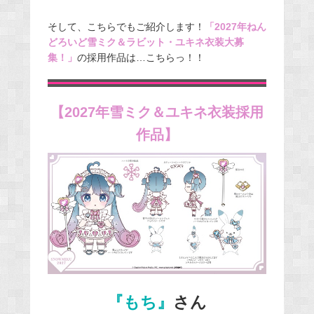
そして、こちらでもご紹介します！
「2027年ねん
どろいど雪ミク＆ラビット・ユキネ衣装大募
集！」
の採用作品は…こちらっ！！
【2027年雪ミク＆ユキネ衣装採用
作品】
『もち』
さん