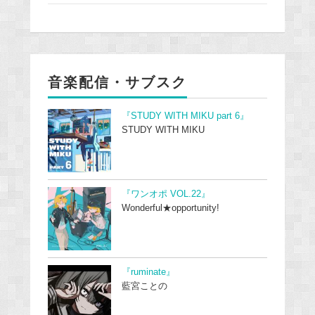
音楽配信・サブスク
『STUDY WITH MIKU part 6』
STUDY WITH MIKU
『ワンオポ VOL.22』
Wonderful★opportunity!
『ruminate』
藍宮ことの