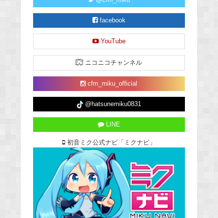
facebook
YouTube
ニコニコチャンネル
cfm_miku_official
@hatsunemiku0831
LINE
初音ミク公式ナビ「ミクナビ」