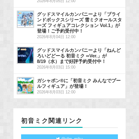
2026年8月05日 12:00
グッドスマイルカンパニーより「ブライ
ンドボックスシリーズ 雪ミクオールスタ
ーズ フィギュアコレクション Vol.1」が
登場！ご予約受付中！
2026年8月04日 12:00
グッドスマイルカンパニーより「ねんど
ろいどどーる 初音ミク ∞Ver.」が
8/19（水）まで好評予約受付中！
2026年8月03日 15:00
ガシャポン®に「初音ミク みんなでプー
ルフィギュア」が登場！
2026年8月03日 12:00
初音ミク関連リンク
@cfm_miku