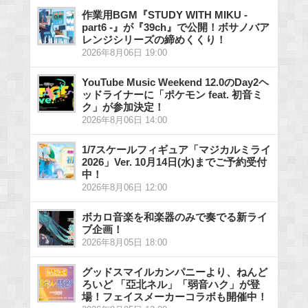
作業用BGM『STUDY WITH MIKU -
part6 -』が『39ch』で公開！ボサノバア
レンジシリーズの締めくくり！
2026年8月06日 19:00
YouTube Music Weekend 12.0のDay2ヘ
ッドライナーに「ポケモン feat. 初音ミ
ク」が参加決定！
2026年8月06日 14:00
1/7スケールフィギュア「マジカルミライ
2026」Ver. 10月14日(水)までご予約受付
中！
2026年8月06日 12:00
ボカロ音楽を和楽器のみで奏でる新ライ
ブ企画！
2026年8月05日 18:00
グッドスマイルカンパニーより、ねんど
ろいど 「亞北ネル」「弱音ハク」が登
場！フェイスメーカーコラボも開催中！